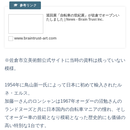
巡回展「自転車の世紀展」が佐倉でオープンい
たしました | News - Brain Trust Inc.
www.braintrust-art.com
※佐倉市立美術館公式サイトに当時の資料は残っていない
模様。
1954年に鳥山新一氏によって日本に初めて輸入されたル
ネ・エルス。
加藤一さんのロンシャンは1967年オーダーの沼勉さんの
ランドヌーズと共に日本国内の自転車マニアの憧れ、そし
てオーダー車の規範となり模範となった歴史的にも価値の
高い特別な1台です。