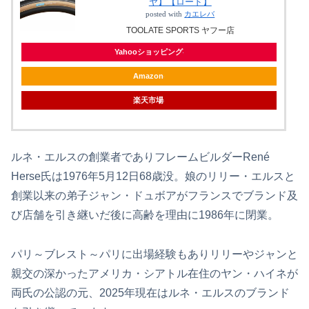
ヤ】【ロード】
posted with
カエレバ
TOOLATE SPORTS ヤフー店
Yahooショッピング
Amazon
楽天市場
ルネ・エルスの創業者でありフレームビルダーRené
Herse氏は1976年5月12日68歳没。娘のリリー・エルスと
創業以来の弟子ジャン・ドュボアがフランスでブランド及
び店舗を引き継いだ後に高齢を理由に1986年に閉業。
パリ～ブレスト～パリに出場経験もありリリーやジャンと
親交の深かったアメリカ・シアトル在住のヤン・ハイネが
両氏の公認の元、2025年現在はルネ・エルスのブランド