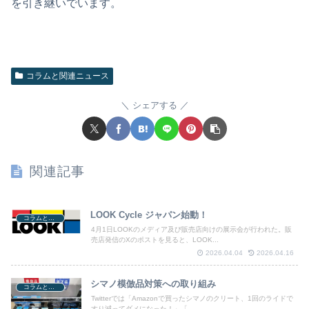
を引き継いでいます。
コラムと関連ニュース
シェアする
関連記事
LOOK Cycle ジャパン始動！
コラムと関連ニュース
4月1日LOOKのメディア及び販売店向けの展示会が行われた。販
売店発信のXのポストを見ると、LOOK...
2026.04.04
2026.04.16
シマノ模倣品対策への取り組み
コラムと関連ニュース
Twitterでは「Amazonで買ったシマノのクリート、1回のライドで
すり減ってダメになった！」「...