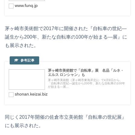
www.funq.jp
茅ヶ崎市美術館で2017年に開催された『自転車の世紀―
誕生から200年、新たな自転車の100年が始まる―展』に
も展示された。
茅ヶ崎市美術館で「自転車」展 名品「ルネ・
エルス ロンシャン」も
茅ヶ崎市美術館（茅ヶ崎市東海岸北1）で4月9日から、
「自転車の世紀―誕生から200年、新たな自転車の100年
が始まる―展...
shonan.keizai.biz
同じく2017年開催の佐倉市立美術館『自転車の世紀展』
にも展示された。