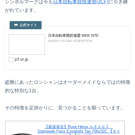
シンボルマークは今も
日本自転車競技連盟(JCF)
に引き継
がれています。
日本自転車競技連盟 WEB SITE
JAPAN CYCLING FEDERATION
jcf.or.jp
盗難にあったロンシャンはオーダーメイドならではの特徴
的な特別な1台。
その特徴を足掛かりに、見つかることを願っています。
【最速発送】Rune Herse ルネエルス
Stampede Pass Extralight Tan 700x32C 【タイ