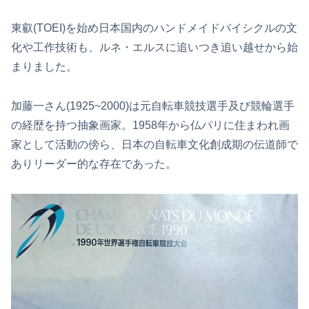
東叡(TOEI)を始め日本国内のハンドメイドバイシクルの文
化や工作技術も、ルネ・エルスに追いつき追い越せから始
まりました。
加藤一さん(1925~2000)は元自転車競技選手及び競輪選手
の経歴を持つ抽象画家。1958年から仏パリに住まわれ画
家として活動の傍ら、日本の自転車文化創成期の伝道師で
ありリーダー的な存在であった。