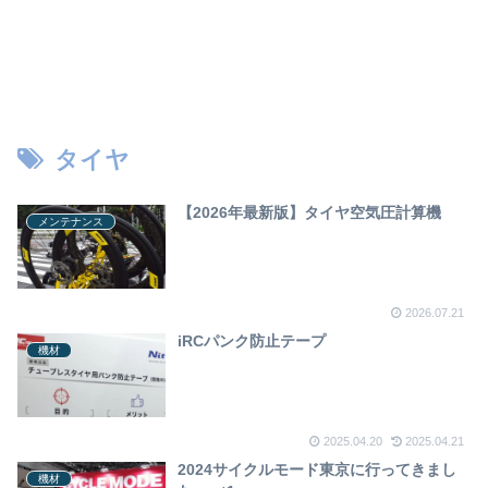
タイヤ
【2026年最新版】タイヤ空気圧計算機
メンテナンス
2026.07.21
iRCパンク防止テープ
機材
2025.04.20
2025.04.21
2024サイクルモード東京に行ってきまし
機材