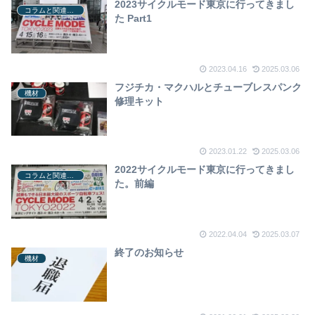
2023サイクルモード東京に行ってきまし
コラムと関連ニュース
た Part1
2023.04.16
2025.03.06
フジチカ・マクハルとチューブレスパンク
機材
修理キット
2023.01.22
2025.03.06
2022サイクルモード東京に行ってきまし
コラムと関連ニュース
た。前編
2022.04.04
2025.03.07
終了のお知らせ
機材