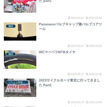
た part1
2024.04.07
2025.03.04
Panaracerバルブキャップ兼バルブコアツ
機材
ール
2024.04.01
2025.03.04
IRCマーベラMTBタイヤ
機材
2023.09.21
2025.03.06
2023サイクルモード東京に行ってきまし
コラムと関連ニュース
た Part2
2023.04.19
2025.03.06