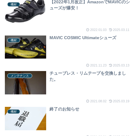
【2022年1月改正】AmazonでMAVICのシ
機材
ューズが爆安！
2022.01.03
2025.03.11
MAVIC COSMIC Ultimateシューズ
機材
2021.11.23
2025.03.13
チューブレス・リムテープを交換しまし
メンテナンス
た。
2021.08.02
2025.03.19
終了のお知らせ
機材