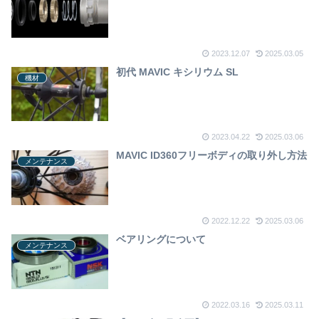
2023.12.07
2025.03.05
初代 MAVIC キシリウム SL
機材
2023.04.22
2025.03.06
MAVIC ID360フリーボディの取り外し方法
メンテナンス
2022.12.22
2025.03.06
ベアリングについて
メンテナンス
2022.03.16
2025.03.11