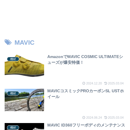
MAVIC
AmazonでMAVIC COSMIC ULTIMATEシ
機材
ューズが爆安特価！
2024.12.20
2025.03.04
MAVICコスミックPROカーボンSL USTホ
機材
イール
2024.06.24
2025.03.04
MAVIC ID360フリーボディのメンテナンス
機材