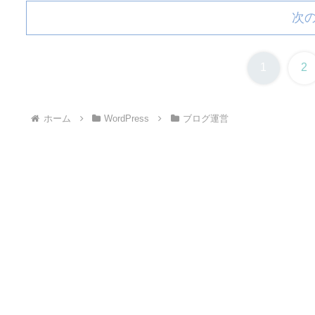
次
1
2
ホーム
WordPress
ブログ運営