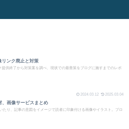
画像リンク廃止と対策
リンク提供終了から対策案を調べ、現状での最善策をブログに施すまでのレポ
2024.03.12
2025.03.04
材、画像サービスまとめ
いたり、記事の意図をイメージで読者に印象付ける画像やイラスト。ブロ