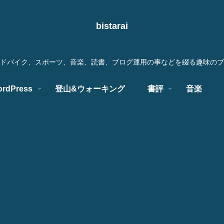
bistarai
ドバイク、スポーツ、音楽、読書、ブログ運用の事などを綴る趣味のブ
rdPress
登山&ウォーキング
書評
音楽