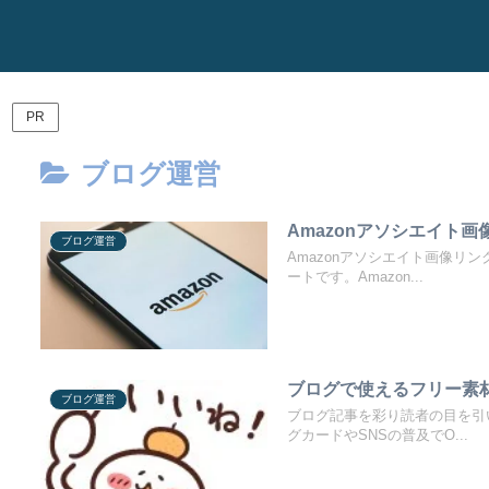
PR
ブログ運営
Amazonアソシエイト
ブログ運営
Amazonアソシエイト画像
ートです。Amazon...
ブログで使えるフリー素
ブログ運営
ブログ記事を彩り読者の目を引
グカードやSNSの普及でO...