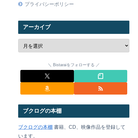
プライバシーポリシー
アーカイブ
Bistaraiをフォローする
ブクログの本棚
ブクログの本棚
書籍、CD、映像作品を登録して
います。