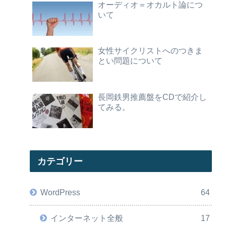
オーディオ＝オカルト論につ
いて
女性サイクリストへのつきま
とい問題について
長岡鉄男推薦盤をCDで紹介し
てみる。
カテゴリー
WordPress
64
インターネット全般
17