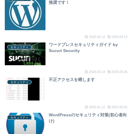
推奨です！
2020.06.12
2025.04.13
ワードプレスセキュリティガイド by
セキュリティ
Sucuri Security
2020.03.13
2025.05.06
不正アクセスを晒します
セキュリティ
2020.01.12
2025.05.02
WordPressのセキュリティ対策(初心者向
セキュリティ
け)