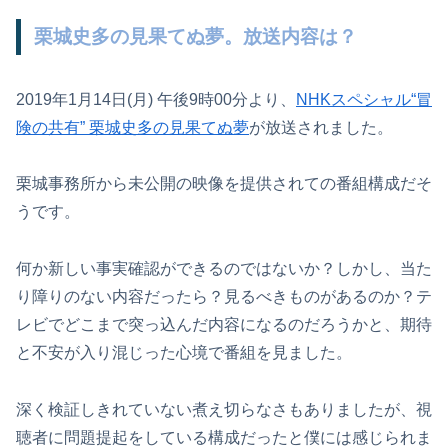
栗城史多の見果てぬ夢。放送内容は？
2019年1月14日(月) 午後9時00分より、
NHKスペシャル“冒
険の共有” 栗城史多の見果てぬ夢
が放送されました。
栗城事務所から未公開の映像を提供されての番組構成だそ
うです。
何か新しい事実確認ができるのではないか？しかし、当た
り障りのない内容だったら？見るべきものがあるのか？テ
レビでどこまで突っ込んだ内容になるのだろうかと、期待
と不安が入り混じった心境で番組を見ました。
深く検証しきれていない煮え切らなさもありましたが、視
聴者に問題提起をしている構成だったと僕には感じられま