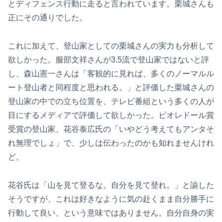
とディフェンス行動に走ると言われています。栗城さんも
正にその通りでした。
これに加えて、登山家としての栗城さんの実力も分析して
欲しかった。服部文祥さんが3.5流で登山家ではないと評
し、森山憲一さんは「客観的に見れば、多くのノーマルル
ート登山者と同程度と思われる。」と評価した栗城さんの
登山家の中での立ち位置を、テレビ番組という多くの人が
目にするメディアで評価して欲しかった。ピオレドール賞
受賞の登山家、花谷泰広氏の「いやどう考えてもアンタそ
れ無理でしょ」で、少しは伝わったのかも知れませんけれ
ど。
花谷氏は「山を見て登るな。自分を見て登れ。」と諭した
そうですが、これは好きなように気の赴くまま自分勝手に
行動して良い、という意味ではありません。自分自身の実