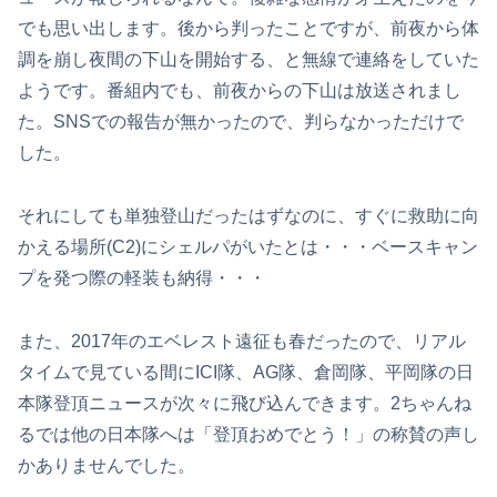
でも思い出します。後から判ったことですが、前夜から体
調を崩し夜間の下山を開始する、と無線で連絡をしていた
ようです。番組内でも、前夜からの下山は放送されまし
た。SNSでの報告が無かったので、判らなかっただけで
した。
それにしても単独登山だったはずなのに、すぐに救助に向
かえる場所(C2)にシェルパがいたとは・・・ベースキャン
プを発つ際の軽装も納得・・・
また、2017年のエベレスト遠征も春だったので、リアル
タイムで見ている間にICI隊、AG隊、倉岡隊、平岡隊の日
本隊登頂ニュースが次々に飛び込んできます。2ちゃんね
るでは他の日本隊へは「登頂おめでとう！」の称賛の声し
かありませんでした。