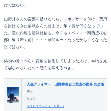
けではない。
山野井さんの言葉を借りるなら、スポンサーを付け、費用
を掛けてきた栗城さんの登山は、年々質が低くなってい
た。登山内容も情報発信も。今回もエベレスト南西壁核心
部に辿り着く前に・・・難関ルートだったから亡くなった
訳ではない。
偽物の薄っぺらい言葉を信用してしまった人は、本物を見
て騙されないための感性を鍛えるべき。
人生クライマー 山野井泰史と垂直の世界 完全版
著者 :
発売日 :
ブクログでレビューを見る»