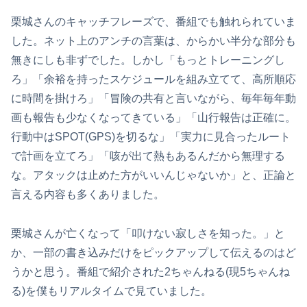
栗城さんのキャッチフレーズで、番組でも触れられていま
した。ネット上のアンチの言葉は、からかい半分な部分も
無きにしも非ずでした。しかし「もっとトレーニングし
ろ」「余裕を持ったスケジュールを組み立てて、高所順応
に時間を掛けろ」「冒険の共有と言いながら、毎年毎年動
画も報告も少なくなってきている」「山行報告は正確に。
行動中はSPOT(GPS)を切るな」「実力に見合ったルート
で計画を立てろ」「咳が出て熱もあるんだから無理する
な。アタックは止めた方がいいんじゃないか」と、正論と
言える内容も多くありました。
栗城さんが亡くなって「叩けない寂しさを知った。」と
か、一部の書き込みだけをピックアップして伝えるのはど
うかと思う。番組で紹介された2ちゃんねる(現5ちゃんね
る)を僕もリアルタイムで見ていました。