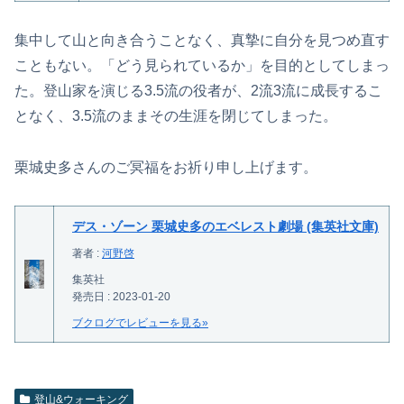
集中して山と向き合うことなく、真摯に自分を見つめ直す
こともない。「どう見られているか」を目的としてしまっ
た。登山家を演じる3.5流の役者が、2流3流に成長するこ
となく、3.5流のままその生涯を閉じてしまった。
栗城史多さんのご冥福をお祈り申し上げます。
デス・ゾーン 栗城史多のエベレスト劇場 (集英社文庫)
著者 :
河野啓
集英社
発売日 : 2023-01-20
ブクログでレビューを見る»
登山&ウォーキング