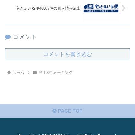
宅ふぁいる便480万件の個人情報流出
コメント
コメントを書き込む
ホーム
登山&ウォーキング
PAGE TOP