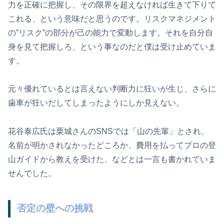
力を正確に把握し、その限界を超えなければ生きて下りて
これる、という意味だと思うのです。リスクマネジメント
の”リスク”の部分が己の能力で変動します。それを自分自
身を見て把握しろ、という事なのだと僕は受け止めていま
す。
元々優れているとは言えない判断力に狂いが生じ、さらに
歯車が狂いだしてしまったようにしか見えない。
花谷泰広氏は栗城さんのSNSでは「山の先輩」とされ、
名前が明かされなかったどころか、費用を払ってプロの登
山ガイドから教えを受けた、などとは一言も書かれていま
せんでした。
否定の壁への挑戦