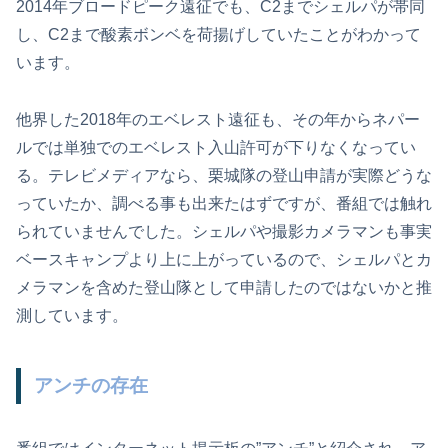
2014年ブロードピーク遠征でも、C2までシェルパが帯同
し、C2まで酸素ボンベを荷揚げしていたことがわかって
います。
他界した2018年のエベレスト遠征も、その年からネパー
ルでは単独でのエベレスト入山許可が下りなくなってい
る。テレビメディアなら、栗城隊の登山申請が実際どうな
っていたか、調べる事も出来たはずですが、番組では触れ
られていませんでした。シェルパや撮影カメラマンも事実
ベースキャンプより上に上がっているので、シェルパとカ
メラマンを含めた登山隊として申請したのではないかと推
測しています。
アンチの存在