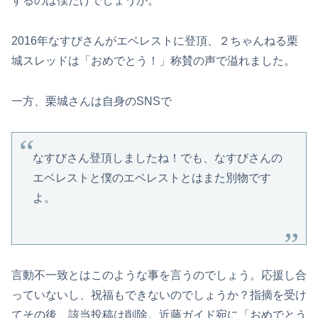
するのは僕だけでしょうか。
2016年なすびさんがエベレストに登頂、２ちゃんねる栗
城スレッドは「おめでとう！」称賛の声で溢れました。
一方、栗城さんは自身のSNSで
なすびさん登頂しましたね！でも、なすびさんの
エベレストと僕のエベレストとはまた別物です
よ。
言動不一致とはこのような事を言うのでしょう。応援し合
っていないし、祝福もできないのでしょうか？指摘を受け
てその後、該当投稿は削除。近藤ガイド宛に「おめでとう