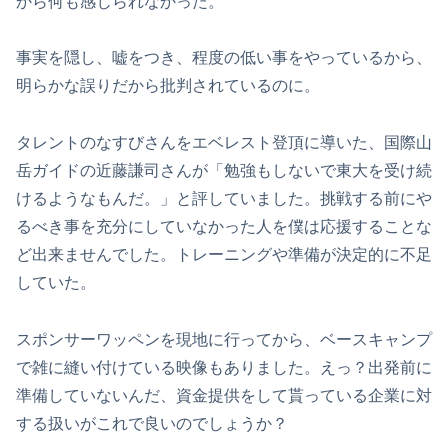
から何も感じられなかった。
事実を隠し、嘘をつき、程度の低い事をやっているから、
明らかな誤りだから批判されているのに。
タレントのなすびさんをエベレスト登頂に導いた、国際山
岳ガイドの近藤謙司さんが「勉強もしないで東大を受け続
けるようなもんだ。」と評していました。挑戦する前にや
るべき事を充分にしていなかった人を僕は応援することな
ど出来ませんでした。トレーニングや準備が決定的に不足
していた。
スポンサーワッペンを現地に行ってから、ベースキャンプ
で雑に縫い付けている映像もありました。えっ？出発前に
準備していないんだ、資金提供をして貰っている企業に対
する扱いがこれで良いのでしょうか？