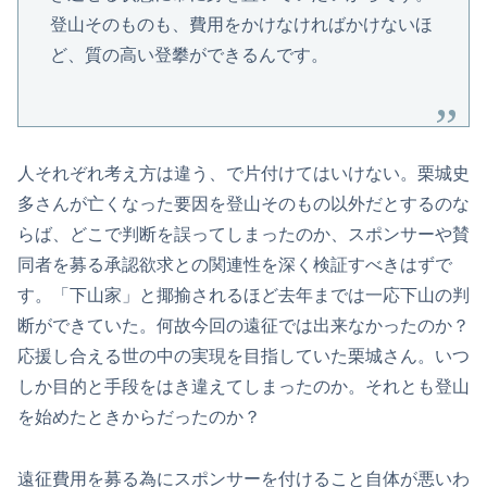
登山そのものも、費用をかけなければかけないほ
ど、質の高い登攀ができるんです。
人それぞれ考え方は違う、で片付けてはいけない。栗城史
多さんが亡くなった要因を登山そのもの以外だとするのな
らば、どこで判断を誤ってしまったのか、スポンサーや賛
同者を募る承認欲求との関連性を深く検証すべきはずで
す。「下山家」と揶揄されるほど去年までは一応下山の判
断ができていた。何故今回の遠征では出来なかったのか？
応援し合える世の中の実現を目指していた栗城さん。いつ
しか目的と手段をはき違えてしまったのか。それとも登山
を始めたときからだったのか？
遠征費用を募る為にスポンサーを付けること自体が悪いわ