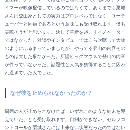
イマーが映像配信しているのではなくて、あくまでも栗城
さんは登山家としての実力はプロレベルではなく、ユーチ
ューバーと同類であるという意味にも受け取れます。僕も
実際そうだと思います。決して革新を起こすイノベーター
ではなかった。対談やインタビューでは自ら吹聴して大物
のようにふるまっていましたが、やってる登山の内容その
ものは大した事なかった。所謂ビッグマウスで登山の内容
が伴っていなかった。話題性と人気を獲得することに囚わ
れ過ぎていた人でした。
なぜ彼を止められなかったのか？
周囲の人が止められなければ、いずれこのような結末を迎
えていた、とも受け取れます。自制ができない、セルフコ
ントロールが栗城さんには出来ない状態だったのではない