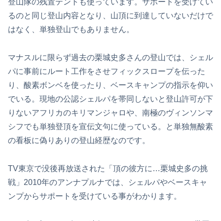
登山隊の残置テントも使っています。サポートを受けてい
るのと同じ登山内容となり、山頂に到達していないだけで
はなく、単独登山でもありません。
マナスルに限らず過去の栗城史多さんの登山では、シェル
パに事前にルート工作をさせフィックスロープを伝った
り、酸素ボンベを使ったり、ベースキャンプの指示を仰い
でいる。現地の公認シェルパを帯同しないと登山許可が下
りないアフリカのキリマンジャロや、南極のヴィンソンマ
シフでも単独登頂を宣伝文句に使っている。と単独無酸素
の看板に偽りありの登山経歴なのです。
TV東京で没後再放送された「頂の彼方に…栗城史多の挑
戦」2010年のアンナプルナでは、シェルパやベースキャ
ンプからサポートを受けている事がわかります。