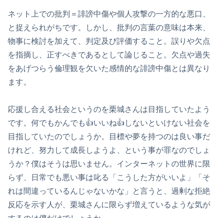
ネット上での批判＝誹謗中傷や個人攻撃の一方的な悪口、
と捉えられがちです。しかし、批判の言葉の意味は本来、
物事に検討を加えて、判定及び評価すること。誤りや欠点
を指摘し、正すべきであるとして論じること。欠点や過失
をあげつらう倫理観を欠いた感情的な誹謗中傷とは異なり
ます。
応援し合える社会というのを栗城さんは目指していたよう
です。何でもかんでも👍いいね👍しないといけない社会を
目指していたのでしょうか。目標や夢を持つのは良い事だ
けれど、努力して成長しようよ、という事が罪なのでしょ
うか？僕はそうは思いません。インターネットの世界に限
らず、日常でも悪い事は叱る「こうした方がいいよ」「そ
れは間違っているんじゃないかな」と言うと、過剰な拒絶
反応を示す人が、栗城さんに限らず増えているような気が