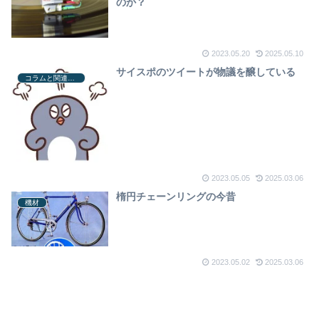
のか？
2023.05.20
2025.05.10
サイスポのツイートが物議を醸している
コラムと関連ニュース
2023.05.05
2025.03.06
楕円チェーンリングの今昔
機材
2023.05.02
2025.03.06