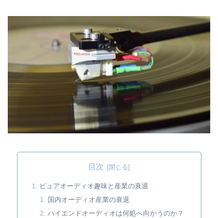
目次
ピュアオーディオ趣味と産業の衰退
国内オーディオ産業の衰退
ハイエンドオーディオは何処へ向かうのか？