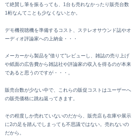
て絶賛し筆を振るっても、1台も売れなかったり販売台数
1桁なんてことも少なくないとか。
デモ機視聴機を準備するコスト、ステレオサウンド誌やオ
ーディオ評論家への上納金・・・
メーカーから製品を”借りて”レビューし、雑誌の売り上げ
や紙面の広告費から雑誌社や評論家の収入を得るのが本来
であると思うのですが・・・。
販売台数が少ない中で、これらの販促コストはユーザーへ
の販売価格に跳ね返ってきます。
その程度しか売れていないのだから、販売店も在庫や展示
に2の足を踏んでしまっても不思議ではない。売れないの
だから。