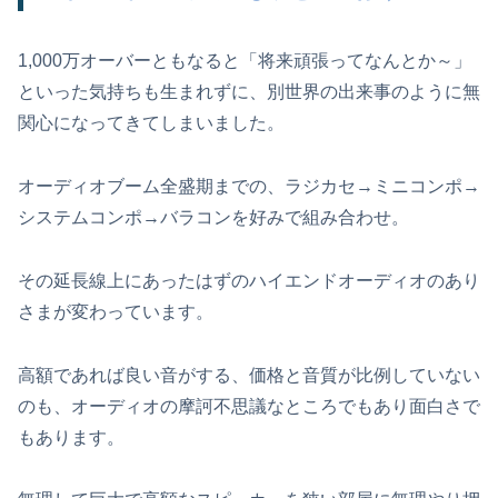
1,000万オーバーともなると「将来頑張ってなんとか～」
といった気持ちも生まれずに、別世界の出来事のように無
関心になってきてしまいました。
オーディオブーム全盛期までの、ラジカセ→ミニコンポ→
システムコンポ→バラコンを好みで組み合わせ。
その延長線上にあったはずのハイエンドオーディオのあり
さまが変わっています。
高額であれば良い音がする、価格と音質が比例していない
のも、オーディオの摩訶不思議なところでもあり面白さで
もあります。