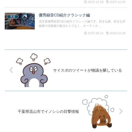
2025.12.08
2025.12.09
優秀録音CD紹介クラシック編
音楽
高音質優秀録音CDの紹介クラシック編です。好きな曲、好きな作
曲家や演奏家の観点からでなく、オーディオ...
2025.08.21
2026.04.09
サイスポのツイートが物議を醸している
千葉県流山市でイノシシの目撃情報