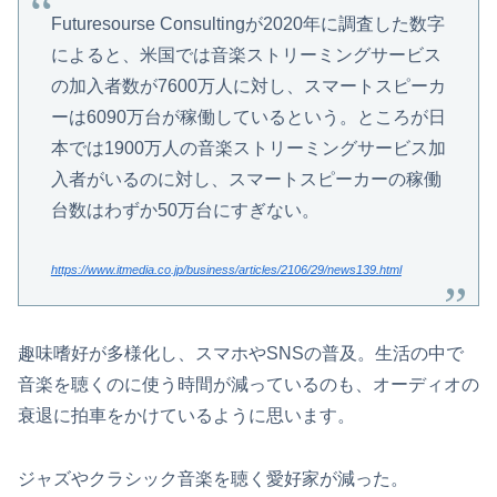
Futuresourse Consultingが2020年に調査した数字
によると、米国では音楽ストリーミングサービス
の加入者数が7600万人に対し、スマートスピーカ
ーは6090万台が稼働しているという。ところが日
本では1900万人の音楽ストリーミングサービス加
入者がいるのに対し、スマートスピーカーの稼働
台数はわずか50万台にすぎない。
https://www.itmedia.co.jp/business/articles/2106/29/news139.html
趣味嗜好が多様化し、スマホやSNSの普及。生活の中で
音楽を聴くのに使う時間が減っているのも、オーディオの
衰退に拍車をかけているように思います。
ジャズやクラシック音楽を聴く愛好家が減った。