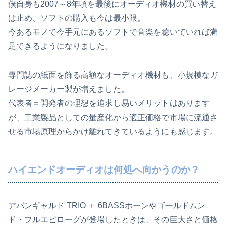
僕自身も2007～8年頃を最後にオーディオ機材の買い替え
は止め、ソフトの購入も今は最小限。
今あるモノで今手元にあるソフトで音楽を聴いていれば満
足できるようになりました。
専門誌の紙面を飾る高額なオーディオ機材も、小規模なガ
レージメーカー製が増えました。
代表者＝開発者の理想を追求し易いメリットはあります
が、工業製品としての量産化から適正価格で市場に流通さ
せる市場原理からかけ離れてきているようにも感じます。
ハイエンドオーディオは何処へ向かうのか？
アバンギャルド TRIO ＋ 6BASSホーンやゴールドムン
ド・フルエピローグが登場したときは、その巨大さと価格