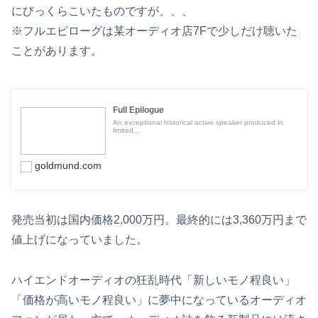
にびっくらこいたものですが、、、
※フルエピローグは某オーディオ店7Fで少しだけ聴いた
ことがあります。
Full Epilogue
An exceptional historical active speaker produced in
limited...
goldmund.com
発売当初は国内価格2,000万円。最終的には3,360万円まで
値上げになっていました。
ハイエンドオーディオの狂乱時代「新しいモノ程良い」
「価格が高いモノ程良い」に夢中になっているオーディオ