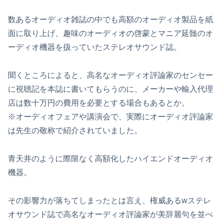
数あるオーディオ雑誌の中でも高額のオーディオ製品を紙
面に取り上げ、趣味のオーディオの啓蒙とマニア延髄のオ
ーディオ機器を扱っていたステレオサウンド誌。
聞くところによると、高名なオーディオ評論家のセンセー
に視聴記を本誌に書いてもらうのに、メーカーや輸入代理
店は数十万円の費用を必要とする場合もあるとか。
※オーディオフェアや講演会で、実際にオーディオ評論家
は先生の敬称で紹介されていました。
青天井のように際限なく高額化したハイエンドオーディオ
機器。
その影響力が落ちてしまったとは言え、権威あるwステレ
オサウンド誌で高名なオーディオ評論家が美辞麗句を並べ