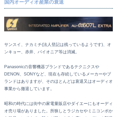
国内オーディオ産業の衰退
サンスイ、ナカミチ(法人登記は残っているようです)、オ
ンキョー、赤井、パイオニア等は消滅。
Panasonicの音響機器ブランドであるテクニクスや
DENON、SONYなど、現在も存続しているメーカーやブ
ランドはありますが、そのほとんどは衰退又はオーディオ
事業から撤退しています。
昭和の時代には街中の家電量販店やダイエーにもオーディ
オ売り場がありました。所狭しとラジカセやミニコンポか