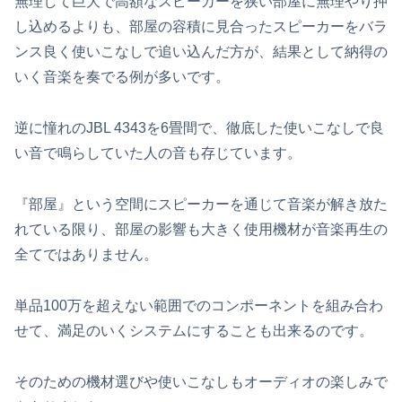
無理して巨大で高額なスピーカーを狭い部屋に無理やり押
し込めるよりも、部屋の容積に見合ったスピーカーをバラ
ンス良く使いこなしで追い込んだ方が、結果として納得の
いく音楽を奏でる例が多いです。
逆に憧れのJBL 4343を6畳間で、徹底した使いこなしで良
い音で鳴らしていた人の音も存じています。
『部屋』という空間にスピーカーを通じて音楽が解き放た
れている限り、部屋の影響も大きく使用機材が音楽再生の
全てではありません。
単品100万を超えない範囲でのコンポーネントを組み合わ
せて、満足のいくシステムにすることも出来るのです。
そのための機材選びや使いこなしもオーディオの楽しみで