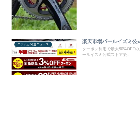
楽天市場パールイズミ公式
コラムと関連ニュース
クーポン利用で最大80%OF
ールイズミ公式ストア楽...