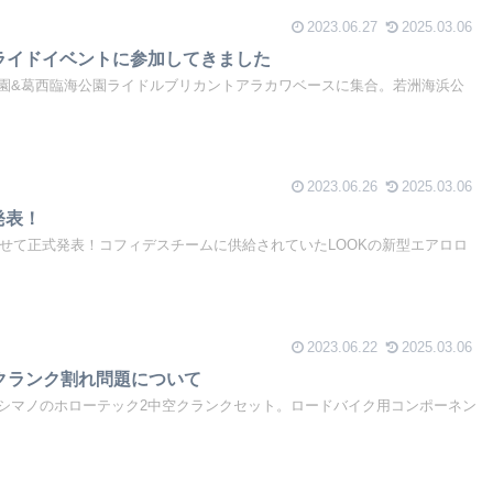
2023.06.27
2025.03.06
ライドイベントに参加してきました
園&葛西臨海公園ライドルブリカントアラカワベースに集合。若洲海浜公
2023.06.26
2025.03.06
S発表！
わせて正式発表！コフィデスチームに供給されていたLOOKの新型エアロロ
2023.06.22
2025.03.06
クランク割れ問題について
シマノのホローテック2中空クランクセット。ロードバイク用コンポーネン