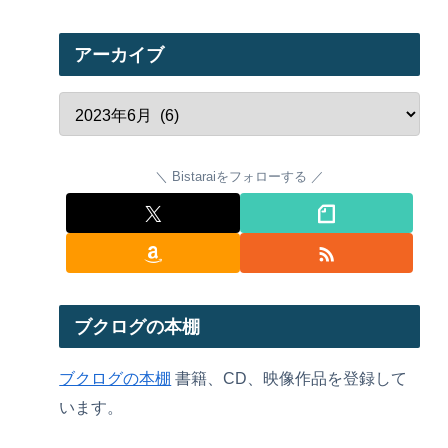
アーカイブ
Bistaraiをフォローする
ブクログの本棚
ブクログの本棚
書籍、CD、映像作品を登録して
います。