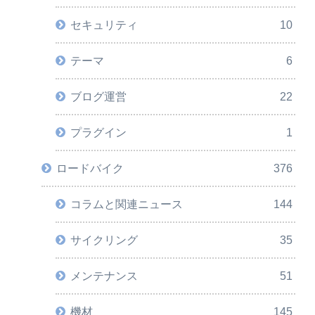
セキュリティ
10
テーマ
6
ブログ運営
22
プラグイン
1
ロードバイク
376
コラムと関連ニュース
144
サイクリング
35
メンテナンス
51
機材
145