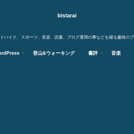
bistarai
ドバイク、スポーツ、音楽、読書、ブログ運用の事などを綴る趣味のブ
rdPress
登山&ウォーキング
書評
音楽