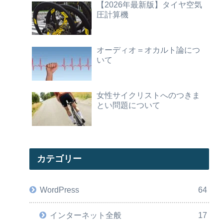
【2026年最新版】タイヤ空気
圧計算機
オーディオ＝オカルト論につ
いて
女性サイクリストへのつきま
とい問題について
カテゴリー
WordPress
64
インターネット全般
17