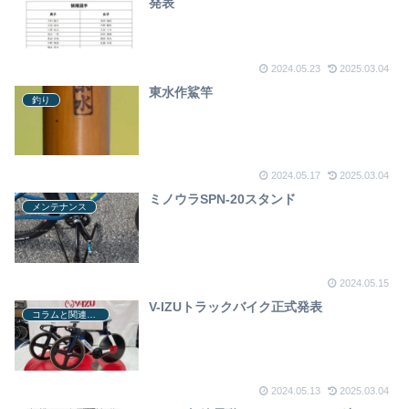
発表
2024.05.23
2025.03.04
東水作鯊竿
釣り
2024.05.17
2025.03.04
ミノウラSPN-20スタンド
メンテナンス
2024.05.15
V-IZUトラックバイク正式発表
コラムと関連ニュース
2024.05.13
2025.03.04