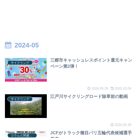
2024-05
三郷市キャッシュレスポイント還元キャン
サイクリング
ペーン第2弾！
2024.05.29
2025.03.04
江戸川サイクリングロード除草前の動画
サイクリング
2024.05.29
JCFがトラック種目パリ五輪代表候補選手
コラムと関連ニュース