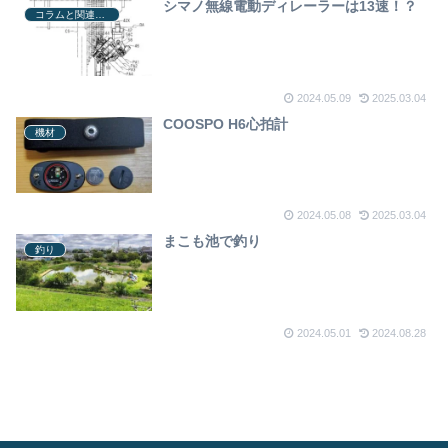
シマノ無線電動ディレーラーは13速！？
コラムと関連ニュース
2024.05.09
2025.03.04
COOSPO H6心拍計
機材
2024.05.08
2025.03.04
まこも池で釣り
釣り
2024.05.01
2024.08.28