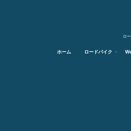
ロー
ホーム
ロードバイク
Wo