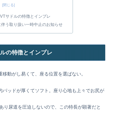
次
VTサドルの特徴とインプレ
止に伴う取り扱い一時中止のお知らせ
ドルの特徴とインプレ
重移動がし易くて、座る位置を選ばない。
的パッドが厚くてソフト。座り心地も上々でお尻が
があり尿道を圧迫しないので、この特長が顕著だと