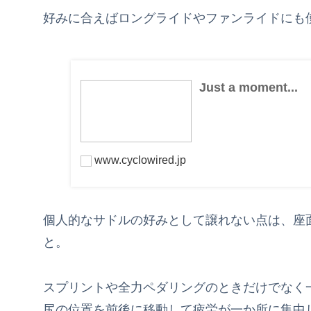
好みに合えばロングライドやファンライドにも
Just a moment...
www.cyclowired.jp
個人的なサドルの好みとして譲れない点は、座
と。
スプリントや全力ペダリングのときだけでなく
尻の位置を前後に移動して疲労が一か所に集中