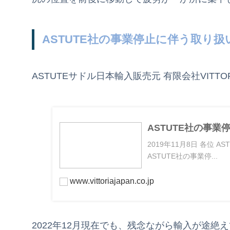
ASTUTE社の事業停止に伴う取り
ASTUTEサドル日本輸入販売元 有限会社VITTORI
ASTUTE社の事
2019年11月8日 各位 A
ASTUTE社の事業停...
www.vittoriajapan.co.jp
2022年12月現在でも、残念ながら輸入が途