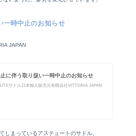
扱い一時中止のお知らせ
A JAPAN
業停止に伴う取り扱い一時中止のお知らせ
STUTEサドル日本輸入販売元有限会社VITTORIA JAPAN
絶えてしまっているアステュートのサドル。