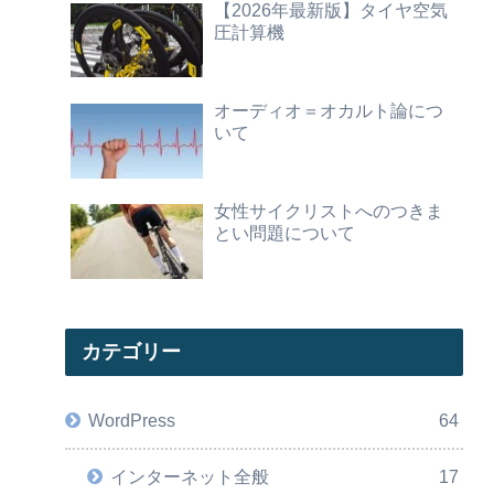
【2026年最新版】タイヤ空気
圧計算機
オーディオ＝オカルト論につ
いて
女性サイクリストへのつきま
とい問題について
カテゴリー
WordPress
64
インターネット全般
17