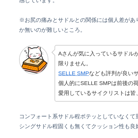
感じています。
※お尻の痛みとサドルとの関係には個人差があ
か無いのが難しいところ。
Aさんが気に入っているサドル
限りません。
SELLE SMP
なども評判が良い
個人的にSELLE SMPは前
愛用しているサイクリストは皆
コンフォート系サドル程ボテッとしていなくて重
シングサドル程固くも無くてクッション性も良