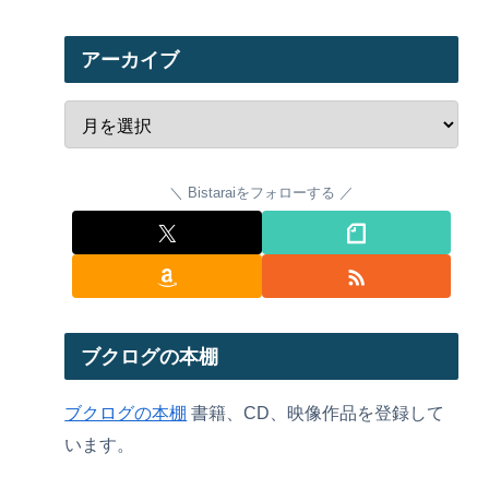
アーカイブ
Bistaraiをフォローする
ブクログの本棚
ブクログの本棚
書籍、CD、映像作品を登録して
います。