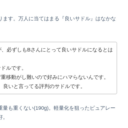
ります。万人に当てはまる『良いサドル』はなかな
が、必ずしもBさんにとって良いサドルになるとは
サドルです。
後の荷重移動がし難いので好みにハマらないんです。
、良いと言ってる評判のサドルです。
量も重くない(190g)。軽量化を狙ったピュアレー
好。