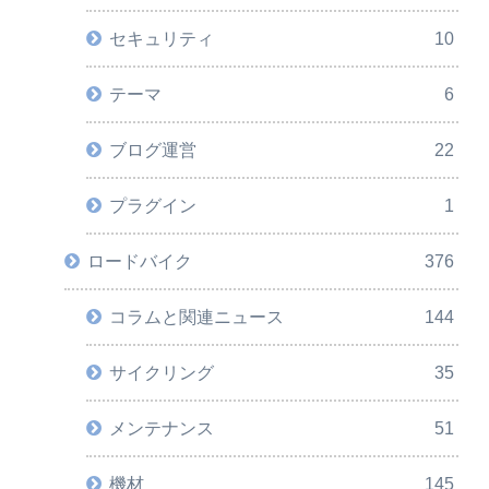
セキュリティ
10
テーマ
6
ブログ運営
22
プラグイン
1
ロードバイク
376
コラムと関連ニュース
144
サイクリング
35
メンテナンス
51
機材
145