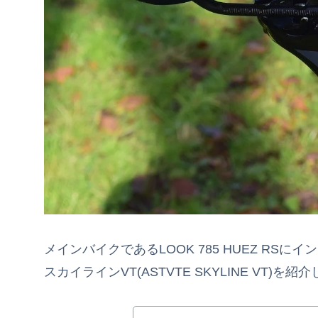
メインバイクであるLOOK 785 HUEZ R
スカイラインVT(ASTVTE SKYLINE VT)を紹