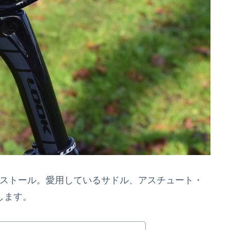
Sにインストール。愛用しているサドル、アスチュート・
介します。