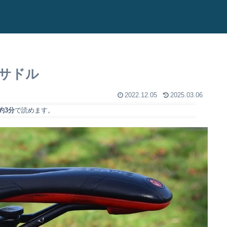
サドル
2022.12.05
2025.03.06
約3分
で読めます。