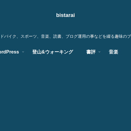
bistarai
ドバイク、スポーツ、音楽、読書、ブログ運用の事などを綴る趣味のブ
rdPress
登山&ウォーキング
書評
音楽