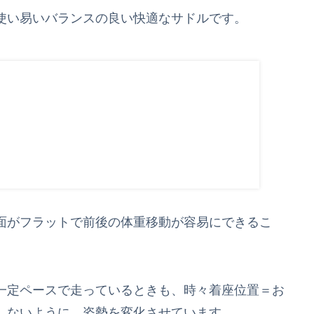
使い易いバランスの良い快適なサドルです。
面がフラットで前後の体重移動が容易にできるこ
一定ペースで走っているときも、時々着座位置＝お
しないように、姿勢を変化させています。