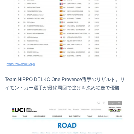
https://www.uci.org/
Team NIPPO DELKO One Provence選手のリザルト。サ
イモン・カー選手が最終周回で逃げを決め独走で優勝！