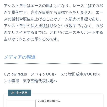
アシスト選手はエースの風よけになり、レース半ばで力尽
きて脱落する。完走が目的でも目標でもありません。エー
スの勝利や順位を上げることがチーム最大の目標であり、
アシスト選手の個人成績は順位という数字ではなく、力尽
きてリタイヤするまでに、どれだけエースをサポートする
走りができたかに尽きるのです。
メディアの報道
Cyclowired.jp スペインUCIレースで増田成幸がUCIポイ
ント獲得 東京五輪代表決定へ
Just a moment...