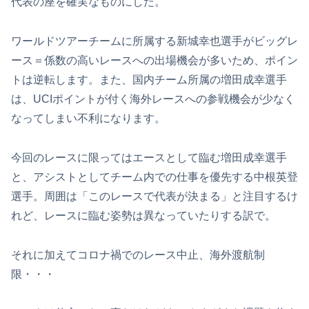
代表の座を確実なものにした。
ワールドツアーチームに所属する新城幸也選手がビッグレ
ース＝係数の高いレースへの出場機会が多いため、ポイン
トは逆転します。また、国内チーム所属の増田成幸選手
は、UCIポイントが付く海外レースへの参戦機会が少なく
なってしまい不利になります。
今回のレースに限ってはエースとして臨む増田成幸選手
と、アシストとしてチーム内での仕事を優先する中根英登
選手。周囲は「このレースで代表が決まる」と注目するけ
れど、レースに臨む姿勢は異なっていたりする訳で。
それに加えてコロナ禍でのレース中止、海外渡航制
限・・・