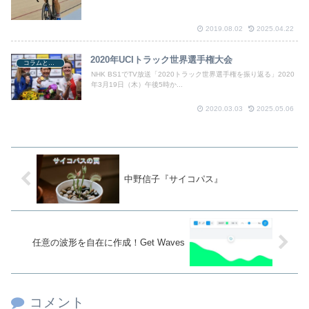
2019.08.02
2025.04.22
2020年UCIトラック世界選手権大会
コラムと関連ニュース
NHK BS1でTV放送「2020トラック世界選手権を振り返る」2020
年3月19日（木）午後5時か...
2020.03.03
2025.05.06
中野信子『サイコパス』
任意の波形を自在に作成！Get Waves
コメント