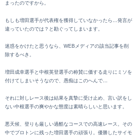
まったのですから。
もしも増田選手が代表権を獲得していなかったら…発言が
違っていたのでは？と勘ぐってしまいます。
迷惑をかけたと思うなら、WEBメディアの該当記事を削
除するべき。
増田成幸選手と中根英登選手の称賛に価する走りにミソを
付けてしまいそうなので、愚痴はこのへんで…
それに対しレース後は結果を真摯に受け止め、言い訳をし
ない中根選手の爽やかな態度は素晴らしいと思います。
悪天候、登りも厳しい過酷なコースでの高速レース。その
中でプロトンに残った増田選手の頑張り。優勝したサイモ