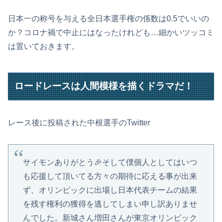
日本一の称号を与える全日本選手権の係数は0.5でいいの
か？コロナ禍で中止にはなったけれども…細かいツッコミ
は置いておきます。
ロードレースは人間模様を描くドラマだ！
レース後に投稿された中根選手のTwitter
サイモンありがとう🎉そして僕個人としてはいつ
も応援して頂いてる方々の期待に応える事が出来
ず、オリンピックに出場し日本代表チームの結果
を残す権利の獲得を逃してしまい申し訳ありませ
んでした。新城さん増田さんが東京オリンピック