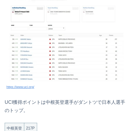
https://www.uci.org/
UCI獲得ポイントは中根英登選手がダントツで日本人選手
のトップ。
中根英登
217P