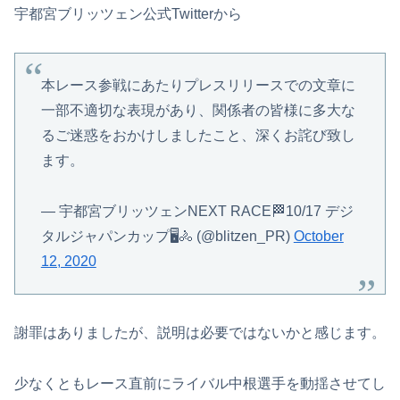
宇都宮ブリッツェン公式Twitterから
本レース参戦にあたりプレスリリースでの文章に
一部不適切な表現があり、関係者の皆様に多大な
るご迷惑をおかけしましたこと、深くお詫び致し
ます。
— 宇都宮ブリッツェンNEXT RACE🏁10/17 デジ
タルジャパンカップ🖥️🚴 (@blitzen_PR)
October
12, 2020
謝罪はありましたが、説明は必要ではないかと感じます。
少なくともレース直前にライバル中根選手を動揺させてし