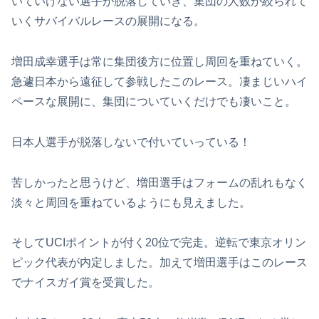
いていけない選手が脱落していき、集団の人数が絞られて
いくサバイバルレースの展開になる。
増田成幸選手は常に集団後方に位置し周回を重ねていく。
急遽日本から遠征して参戦したこのレース。凄まじいハイ
ペースな展開に、集団についていくだけでも凄いこと。
日本人選手が脱落しないで付いていっている！
苦しかったと思うけど、増田選手はフォームの乱れもなく
淡々と周回を重ねているようにも見えました。
そしてUCIポイントが付く20位で完走。逆転で東京オリン
ピック代表が内定しました。加えて増田選手はこのレース
でナイスガイ賞を受賞した。