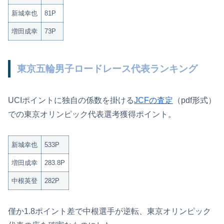
新城幸也
81P
増田成幸
73P
東京五輪男子ロードレース代表ランキング
UCIポイントに独自の係数を掛ける
JCFの査定
（pdf形式）
での東京オリンピック代表選考獲得ポイント。
新城幸也
533P
増田成幸
283.8P
中根英登
282P
僅か1.8ポイント差で中根選手が逆転、東京オリンピック