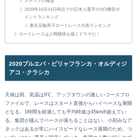
メディアの報道
2020年10月14日時点での日本人選手のUCI獲得ポ
イントランキング
東京五輪男子ロードレース代表ランキング
ロードレースは人間模様を描くドラマだ！
2020プルエバ・ビリャフランカ・オルディジ
アコ・クラシカ
天候は雨、気温は9℃。アップダウンの激しいコースプロ
ファイルで、レースはスタート直後からハイペースな展開
となる。1時間を経過しても平均時速は45km/h超えてい
る。集団が緩んでペースが落ちることはない。小刻みなア
タックはあるが常にハイスピードなレース展開のため、つ