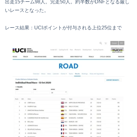
出走15チーム98人。完走50人。約半数がDNFとなる厳し
いレースとなった。
レース結果：UCIポイントが付与される上位25位まで