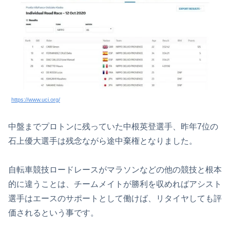
https://www.uci.org/
中盤までプロトンに残っていた中根英登選手、昨年7位の
石上優大選手は残念ながら途中棄権となりました。
自転車競技ロードレースがマラソンなどの他の競技と根本
的に違うことは、チームメイトが勝利を収めればアシスト
選手はエースのサポートとして働けば、リタイヤしても評
価されるという事です。