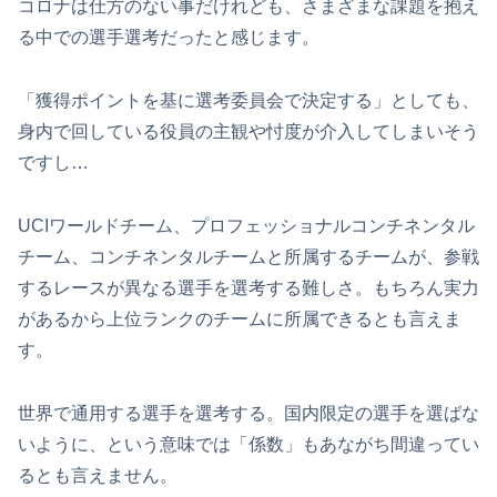
コロナは仕方のない事だけれども、さまざまな課題を抱え
る中での選手選考だったと感じます。
「獲得ポイントを基に選考委員会で決定する」としても、
身内で回している役員の主観や忖度が介入してしまいそう
ですし…
UCIワールドチーム、プロフェッショナルコンチネンタル
チーム、コンチネンタルチームと所属するチームが、参戦
するレースが異なる選手を選考する難しさ。もちろん実力
があるから上位ランクのチームに所属できるとも言えま
す。
世界で通用する選手を選考する。国内限定の選手を選ばな
いように、という意味では「係数」もあながち間違ってい
るとも言えません。