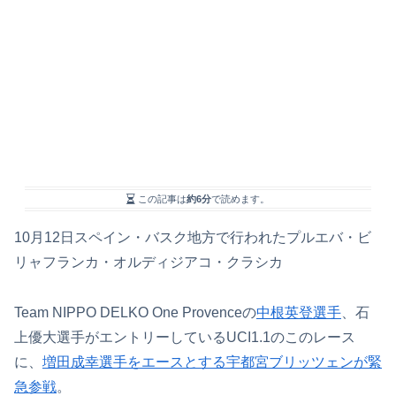
この記事は
約6分
で読めます。
10月12日スペイン・バスク地方で行われたプルエバ・ビ
リャフランカ・オルディジアコ・クラシカ
Team NIPPO DELKO One Provenceの
中根英登選手
、石
上優大選手がエントリーしているUCI1.1のこのレース
に、
増田成幸選手をエースとする宇都宮ブリッツェンが緊
急参戦
。