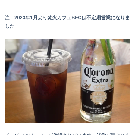
注）
2023年1月より焚火カフェBFCは不定期営業になりま
した
。