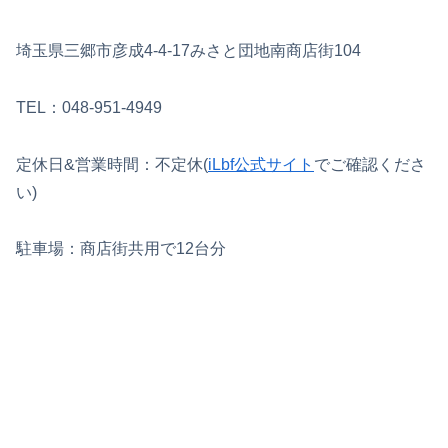
埼玉県三郷市彦成4-4-17みさと団地南商店街104
TEL：048-951-4949
定休日&営業時間：不定休(
iLbf公式サイト
でご確認くださ
い)
駐車場：商店街共用で12台分