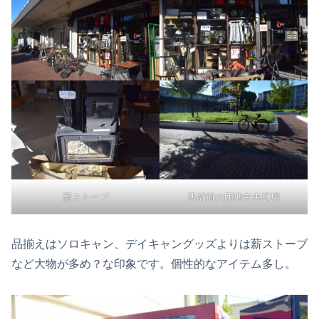
薪ストーブ
店舗前の団地中央広場
品揃えはソロキャン、デイキャングッズよりは薪ストーブ
など大物が多め？な印象です。個性的なアイテム多し。