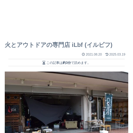
火とアウトドアの専門店 iLbf (イルビフ)
2021.08.20
2025.03.19
この記事は
約3分
で読めます。