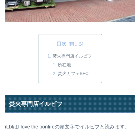
目次
焚火専門店イルビフ
所在地
焚火カフェBFC
焚火専門店イルビフ
iLbfはI love the bonfireの頭文字でイルビフと読みます。