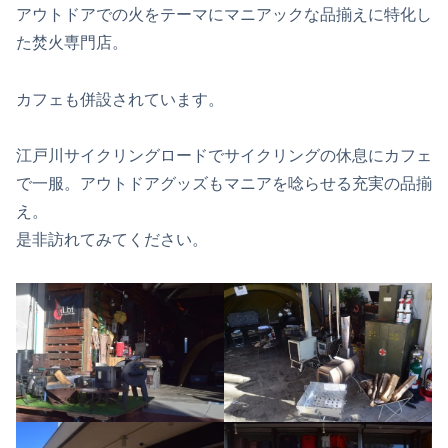
アウトドアでの火をテーマにマニアックな品揃えに特化し
た焚火専門店。
カフェも併設されています。
江戸川サイクリングロードでサイクリングの休息にカフェ
で一服。アウトドアグッズもマニアを唸らせる充実の品揃
え。
是非訪れてみてください。