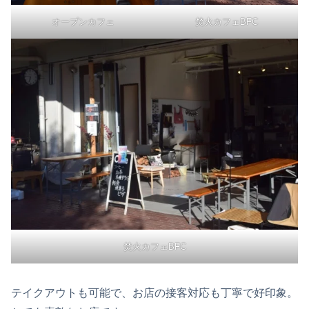
オープンカフェ
焚火カフェBFC
焚火カフェBFC
テイクアウトも可能で、お店の接客対応も丁寧で好印象。