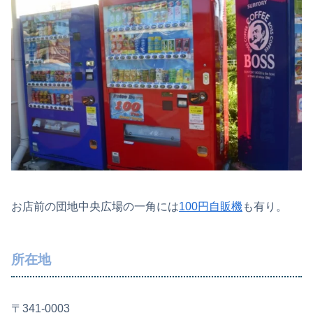
お店前の団地中央広場の一角には
100円自販機
も有り。
所在地
〒341-0003