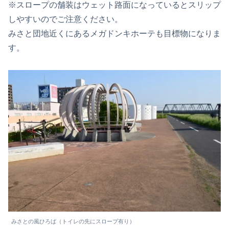
※スロープの舗装はウェット路面になっているとスリップ
しやすいのでご注意ください。
みさと団地近くにあるメガドンキホーテも目標物になりま
す。
みさとの風ひろば（トイレの先にスロープ有り）