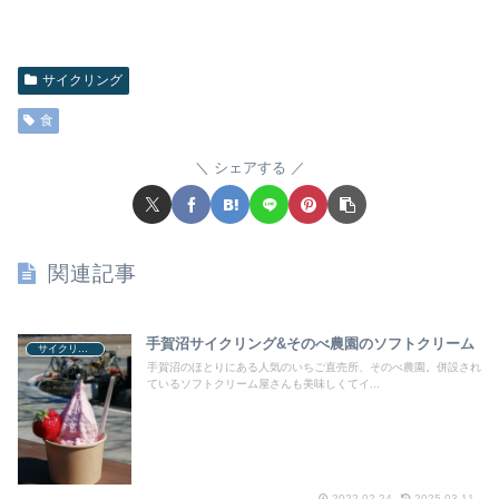
サイクリング
食
シェアする
関連記事
手賀沼サイクリング&そのべ農園のソフトクリーム
サイクリング
手賀沼のほとりにある人気のいちご直売所、そのべ農園。併設され
ているソフトクリーム屋さんも美味しくてイ...
2022.02.24
2025.03.11