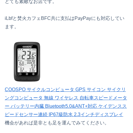
とても素敵なお店です。
iLbfと焚火カフェBFC共に支払はPayPayにも対応してい
ます。
COOSPO サイクルコンピュータ GPS サイコン サイクリ
ングコンピュータ 無線 ワイヤレス 自転車スピードメータ
ー バッテリー内臓 Bluetooth5.0&ANT+対応 ケイデンスス
ピードセンサー連続 IP67級防水 2.3インチディスプレイ
機会があれば是非とも足を運んでみてください。