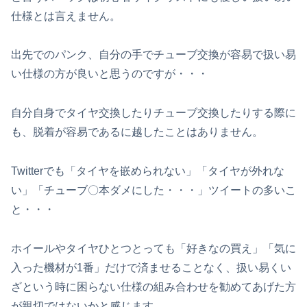
仕様とは言えません。
出先でのパンク、自分の手でチューブ交換が容易で扱い易
い仕様の方が良いと思うのですが・・・
自分自身でタイヤ交換したりチューブ交換したりする際に
も、脱着が容易であるに越したことはありません。
Twitterでも「タイヤを嵌められない」「タイヤが外れな
い」「チューブ〇本ダメにした・・・」ツイートの多いこ
と・・・
ホイールやタイヤひとつとっても「好きなの買え」「気に
入った機材が1番」だけで済ませることなく、扱い易くい
ざという時に困らない仕様の組み合わせを勧めてあげた方
が親切ではないかと感じます。