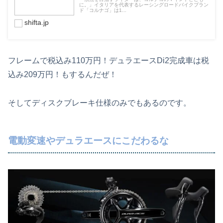
に。」イタリアを代表するレーシングロードバイクブラン
ド「コルナゴ」は1...
shifta.jp
フレームで税込み110万円！デュラエースDi2完成車は税
込み209万円！もするんだぜ！
そしてディスクブレーキ仕様のみでもあるのです。
電動変速やデュラエースにこだわるな