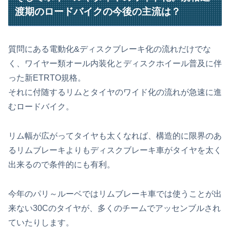
渡期のロードバイクの今後の主流は？
質問にある電動化&ディスクブレーキ化の流れだけでな
く、ワイヤー類オール内装化とディスクホイール普及に伴
った新ETRTO規格。
それに付随するリムとタイヤのワイド化の流れが急速に進
むロードバイク。
リム幅が広がってタイヤも太くなれば、構造的に限界のあ
るリムブレーキよりもディスクブレーキ車がタイヤを太く
出来るので条件的にも有利。
今年のパリ～ルーベではリムブレーキ車では使うことが出
来ない30Cのタイヤが、多くのチームでアッセンブルされ
ていたりします。