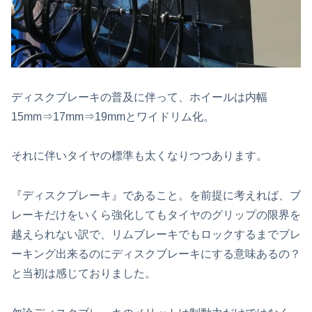
ディスクブレーキの普及に伴って、ホイールは内幅
15mm⇒17mm⇒19mmとワイドリム化。
それに伴いタイヤの標準も太くなりつつあります。
『ディスクブレーキ』であること。を前提に考えれば、ブ
レーキだけをいくら強化してもタイヤのグリップの限界を
越えられない訳で、リムブレーキでもロックするまでブレ
ーキング出来るのにディスクブレーキにする意味あるの？
と当初は感じておりました。