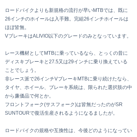
ロードバイクよりも新規格の流行が早いMTBでは、既に
26インチのホイールは入手難。完組26インチホイールは
ほぼ皆無。
VブレーキはALIVIO以下のグレードのみとなっています。
レース機材としてMTBに乗っているなら、とっくの昔に
ディスキブレーキと27.5又は29インチに乗り換えている
ことでしょう。
非レース派で26インチVブレーキMTBに乗り続けたなら、
タイヤ、ホイール、ブレーキ系統は、限られた選択肢の中
から廉価品で何とか。
フロントフォーク(サスフォーク)は皆無だったのがSR
SUNTOURで復活生産されるようになるましたが。
ロードバイクの規格や互換性は、今後どのようになってい