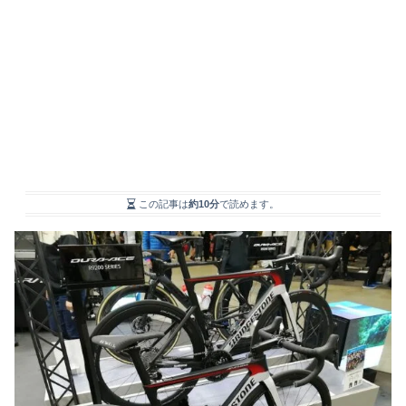
この記事は
約10分
で読めます。