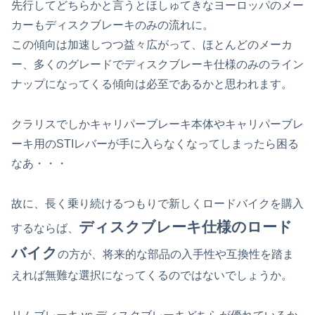
先行してどちらかと言うとほしゅてきなヨーロッパのメー
カーもディスクブレーキのみの流れに。
この傾向は加速しつつ益々広がって、ほとんどのメーカ
ー、多くのグレードでディスクブレーキ仕様のみのライン
ナップになってくる傾向は必至であるかと思われます。
クラリスでしかキャリパーブレーキ本体やキャリパーブレ
ーキ用のSTIレバーが手に入らなくなってしまったら困る
なあ・・・
故に、長く乗り続けるつもりで新しくロードバイクを購入
ディスクブレーキ仕様のロード
するならば、
バイク
の方が、将来的な部品の入手性や互換性を踏ま
えれば無難な選択になってくるのではないでしょうか。