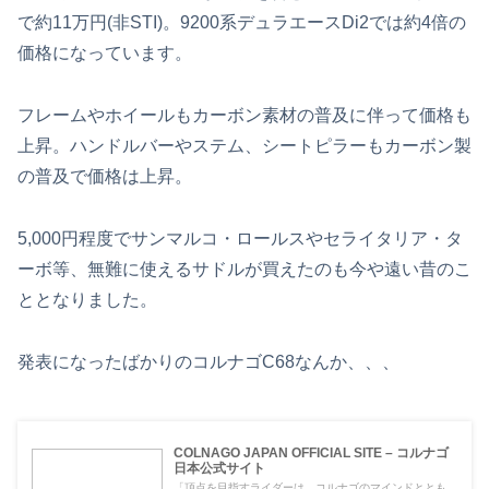
で約11万円(非STI)。9200系デュラエースDi2では約4倍の
価格になっています。
フレームやホイールもカーボン素材の普及に伴って価格も
上昇。ハンドルバーやステム、シートピラーもカーボン製
の普及で価格は上昇。
5,000円程度でサンマルコ・ロールスやセライタリア・タ
ーボ等、無難に使えるサドルが買えたのも今や遠い昔のこ
ととなりました。
発表になったばかりのコルナゴC68なんか、、、
COLNAGO JAPAN OFFICIAL SITE – コルナゴ
日本公式サイト
「頂点を目指すライダーは、コルナゴのマインドととも