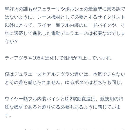
車好きの誰もがフェラーリやポルシェの最新型に乗る訳で
はないように、レース機材として必要とするサイクリスト
以外にとって、ワイヤー類フル内装のロードバイクや、そ
れに適応して進化した電動デュラエースは必要なのでしょ
うか？
ティアグラや105も進化して性能が向上しています。
僕はデュラエースとアルテグラの違いは、本気で走らない
とその差を感じられません。ゆるポタではどちらも同じ。
ワイヤー類フル内装バイクとDi2電動変速は、競技用の特
殊な機材であると割り切る必要もあるように感じていま
す。