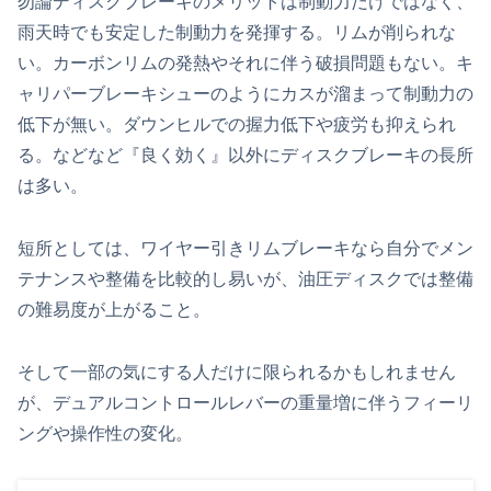
勿論ディスクブレーキのメリットは制動力だけではなく、
雨天時でも安定した制動力を発揮する。リムが削られな
い。カーボンリムの発熱やそれに伴う破損問題もない。キ
ャリパーブレーキシューのようにカスが溜まって制動力の
低下が無い。ダウンヒルでの握力低下や疲労も抑えられ
る。などなど『良く効く』以外にディスクブレーキの長所
は多い。
短所としては、ワイヤー引きリムブレーキなら自分でメン
テナンスや整備を比較的し易いが、油圧ディスクでは整備
の難易度が上がること。
そして一部の気にする人だけに限られるかもしれません
が、デュアルコントロールレバーの重量増に伴うフィーリ
ングや操作性の変化。