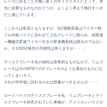
レースに出ることの無い多くのサイクリストにとって、本
当に必要なものなのかどうか。よくよく考えて検討すべき
だと感じています。
ここからは私見となりますが、Di2電動変速はワイヤー類
フル内装バイクに合わせて上位グレードに限られ、紐変速
＝機械式変速ワイヤー引きの変速機系統は残るのではない
か。※105Di2発売の可能性は有りますが・・・
ディスクブレーキ化の傾向は世界的なものなので、リムブ
レーキは今のMTBでのVブレーキのような過去のものにな
ってしまいそう。
それが何年後に訪れるのかは想像がつきませんが・・・
ロードバイクのディスクブレーキ化、リムブレーキとディ
スクブレーキ併売されていた車種が、アメリカンバイクが