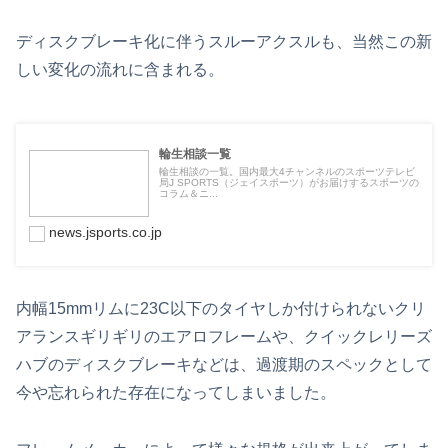
ディスクブレーキ化に伴うスルーアクスルも、当然この新
しい変化の流れに含まれる。
輪生相談一覧
輪生相談の一覧。国内最大4チャンネルのスポーツテレビ
局J SPORTS（ジェイスポーツ）がお届けするスポーツの
コラム＆ニ...
news.jsports.co.jp
内幅15mmリムに23C以下のタイヤしか付けられないクリ
アランスギリギリのエアロフレームや、クイックレリーズ
ハブのディスクブレーキなどは、過渡期のスペックとして
今や忘れられた存在になってしまいました。