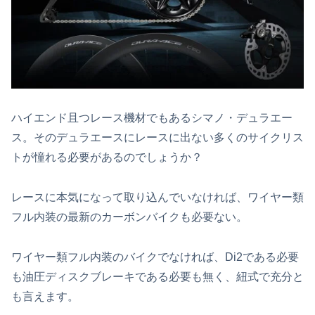
ハイエンド且つレース機材でもあるシマノ・デュラエー
ス。そのデュラエースにレースに出ない多くのサイクリス
トが憧れる必要があるのでしょうか？
レースに本気になって取り込んでいなければ、ワイヤー類
フル内装の最新のカーボンバイクも必要ない。
ワイヤー類フル内装のバイクでなければ、Di2である必要
も油圧ディスクブレーキである必要も無く、紐式で充分と
も言えます。