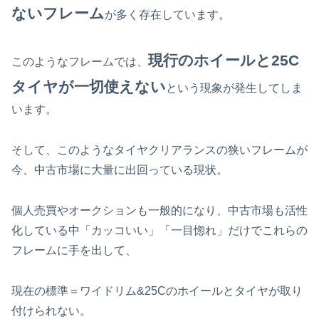
ないフレーム
が多く存在しています。
現行のホイール
と25C
このようなフレームでは、
タイヤ
が一切使えない
という現象が発生してしま
います。
そして、このようなタイヤクリアランスの狭いフレームが
今、中古市場に大量に出回っている現状。
個人売買やオークションも一般的になり、中古市場も活性
化している中「カッコいい」「一目惚れ」だけでこれらの
フレームに手を出して、
現在の標準＝ワイドリム&25Cのホイールとタイヤが取り
付けられない。