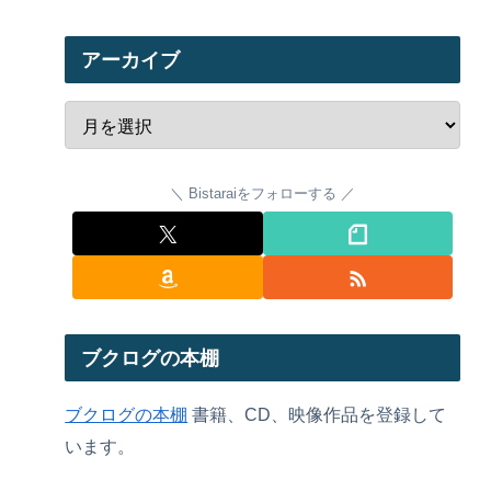
アーカイブ
Bistaraiをフォローする
ブクログの本棚
ブクログの本棚
書籍、CD、映像作品を登録して
います。