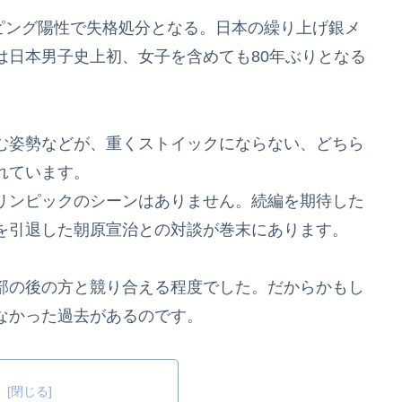
ーピング陽性で失格処分となる。日本の繰り上げ銀メ
は日本男子史上初、女子を含めても80年ぶりとなる
む姿勢などが、重くストイックにならない、どちら
れています。
リンピックのシーンはありません。続編を期待した
を引退した朝原宣治との対談が巻末にあります。
部の後の方と競り合える程度でした。だからかもし
なかった過去があるのです。
次