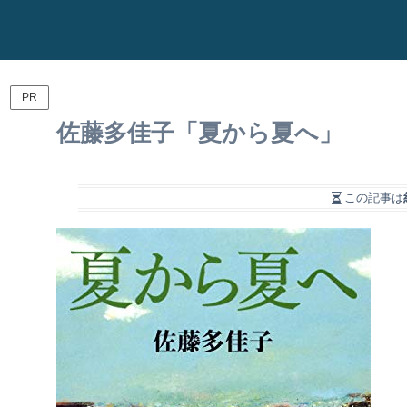
PR
佐藤多佳子「夏から夏へ」
この記事は