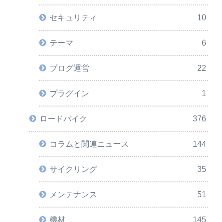
セキュリティ
10
テーマ
6
ブログ運営
22
プラグイン
1
ロードバイク
376
コラムと関連ニュース
144
サイクリング
35
メンテナンス
51
機材
145