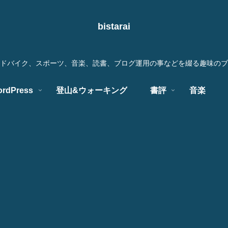
bistarai
ドバイク、スポーツ、音楽、読書、ブログ運用の事などを綴る趣味のブ
rdPress
登山&ウォーキング
書評
音楽