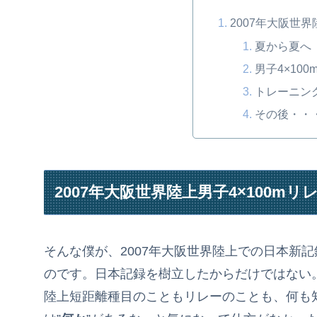
2007年大阪世界
夏から夏へ
男子4×10
トレーニン
その後・・
2007年大阪世界陸上男子4×100mリ
そんな僕が、2007年大阪世界陸上での日本新
のです。日本記録を樹立したからだけではない
陸上短距離種目のこともリレーのことも、何も