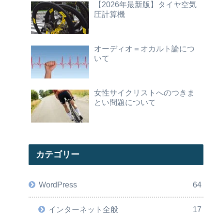
【2026年最新版】タイヤ空気
圧計算機
オーディオ＝オカルト論につ
いて
女性サイクリストへのつきま
とい問題について
カテゴリー
WordPress
64
インターネット全般
17