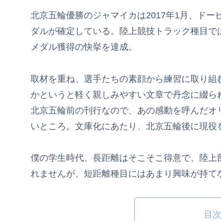
北京五輪優勝のジャマイカは2017年1月、ド
ダルが確定している。陸上競技トラック種目で
メダル獲得の快挙を達成。
取材を重ね、選手たちの素顔から練習に取り組
かというと軽く親しみやすい文章で丹念に綴ら
北京五輪前の刊行なので、あの感動を呼んだオ
いところ。文庫化にあたり、北京五輪後に現役
僕の学生時代、長距離はそこそこ得意で、陸上
れませんが、短距離種目にはあまり興味が持て
目