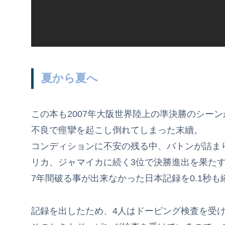
夏から夏へ
この本も2007年大阪世界陸上の準決勝のシーン
不良で痙攣を起こし倒れてしまった末續。
コンディションに不安の残る中、バトンが詰まり
リカ、ジャマイカに続く3位で決勝進出を果た
7年間破る事が出来なかった日本記録を0.1秒
記録を出したため、4人はドーピング検査を受