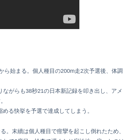
から始まる。個人種目の200m走2次予選後、体調
ながらも38秒21の日本新記録を叩き出し、アメ
す。
も縮める快挙を予選で達成してしまう。
ける。末續は個人種目で痙攣を起こし倒れたため、