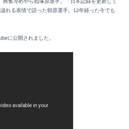
、興奮冷めやらぬ塚原選手。「日本記録を更新して
溢れる表情で語った朝原選手。12年経った今でも
Tubeに公開されました。