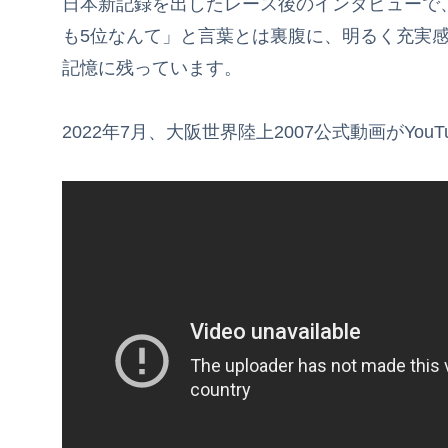
日本新記録を出したレース後のインタビューで
も5位なんて」と言葉とは裏腹に、明るく充実感
記憶に残っています。
2022年7月、大阪世界陸上2007公式動画がYou