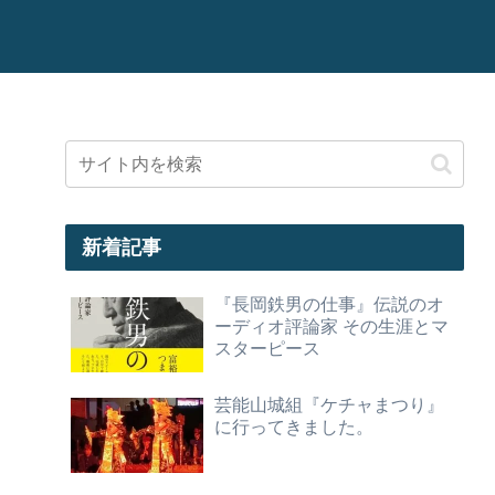
新着記事
『長岡鉄男の仕事』伝説のオ
ーディオ評論家 その生涯とマ
スターピース
芸能山城組『ケチャまつり』
に行ってきました。