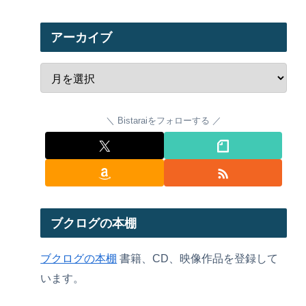
アーカイブ
Bistaraiをフォローする
ブクログの本棚
ブクログの本棚
書籍、CD、映像作品を登録して
います。