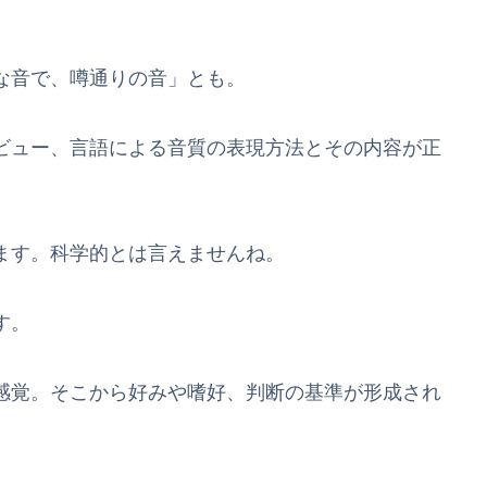
な音で、噂通りの音」とも。
ビュー、言語による音質の表現方法とその内容が正
ます。科学的とは言えませんね。
す。
感覚。そこから好みや嗜好、判断の基準が形成され