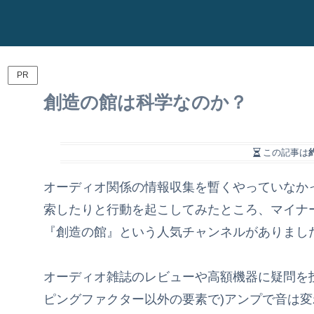
PR
創造の館は科学なのか？
この記事は
オーディオ関係の情報収集を暫くやっていなか
索したりと行動を起こしてみたところ、マイナ
『創造の館』という人気チャンネルがありまし
オーディオ雑誌のレビューや高額機器に疑問を投
ピングファクター以外の要素で)アンプで音は