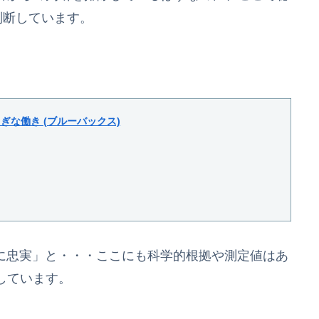
判断しています。
ぎな働き (ブルーバックス)
ースに忠実」と・・・ここにも科学的根拠や測定値はあ
しています。