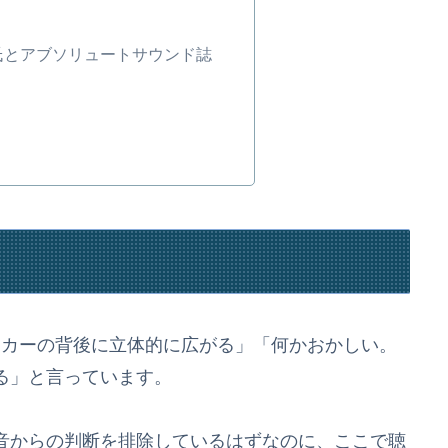
氏とアブソリュートサウンド誌
ピーカーの背後に立体的に広がる」「何かおかしい。
る」と言っています。
音からの判断を排除しているはずなのに、ここで聴