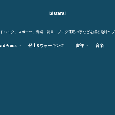
bistarai
ドバイク、スポーツ、音楽、読書、ブログ運用の事などを綴る趣味のブ
rdPress
登山&ウォーキング
書評
音楽