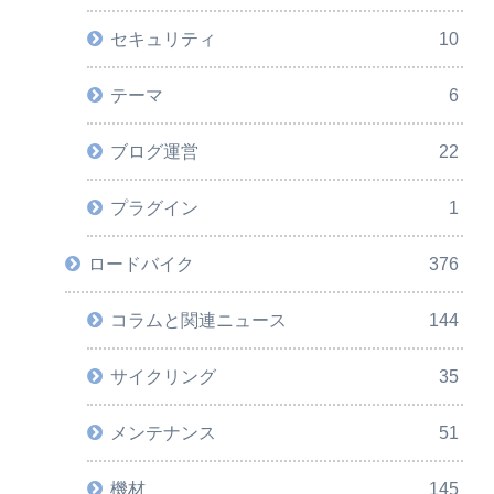
セキュリティ
10
テーマ
6
ブログ運営
22
プラグイン
1
ロードバイク
376
コラムと関連ニュース
144
サイクリング
35
メンテナンス
51
機材
145