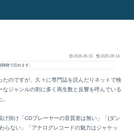
2025.05.15
2025.09.14
約16分
で読めます。
ったのですが、久々に専門誌を読んだりネットで検
ーなジャンルの割に多く再生数と反響を呼んでいる
た。
げ掛け「CDプレーヤーの音質差は無い」「(ダン
変わらない」「アナログレコードの魅力はジャケッ