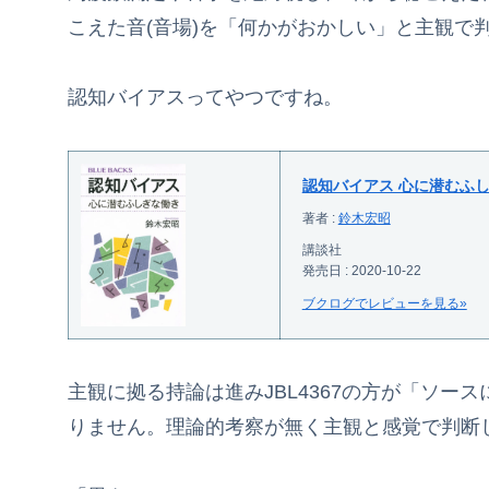
こえた音(音場)を「何かがおかしい」と主観で
認知バイアスってやつですね。
認知バイアス 心に潜むふし
著者 :
鈴木宏昭
講談社
発売日 : 2020-10-22
ブクログでレビューを見る»
主観に拠る持論は進みJBL4367の方が「ソ
りません。理論的考察が無く主観と感覚で判断