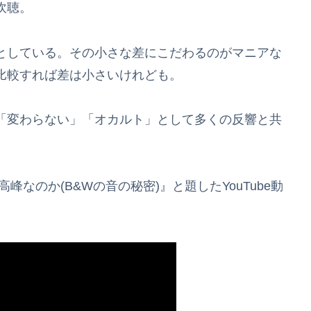
吹聴。
としている。その小さな差にこだわるのがマニアな
比較すれば差は小さいけれども。
「変わらない」「オカルト」として多くの反響と共
なのか(B&Wの音の秘密)』と題したYouTube動