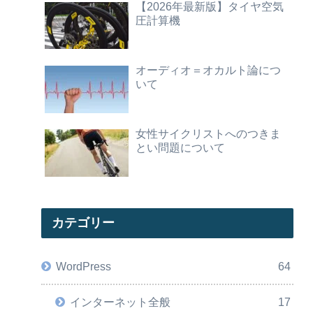
【2026年最新版】タイヤ空気
圧計算機
オーディオ＝オカルト論につ
いて
女性サイクリストへのつきま
とい問題について
カテゴリー
WordPress
64
インターネット全般
17