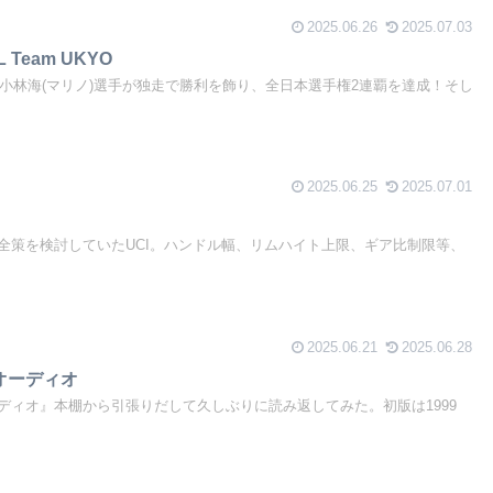
2025.06.26
2025.07.03
Team UKYO
ス小林海(マリノ)選手が独走で勝利を飾り、全日本選手権2連覇を達成！そし
2025.06.25
2025.07.01
全策を検討していたUCI。ハンドル幅、リムハイト上限、ギア比制限等、
2025.06.21
2025.06.28
オーディオ
ディオ』本棚から引張りだして久しぶりに読み返してみた。初版は1999