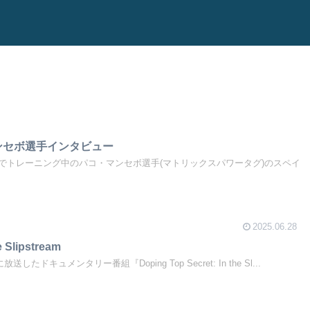
ンセボ選手インタビュー
でトレーニング中のパコ・マンセボ選手(マトリックスパワータグ)のスペイ
2025.06.28
e Slipstream
たドキュメンタリー番組『Doping Top Secret: In the Sl...