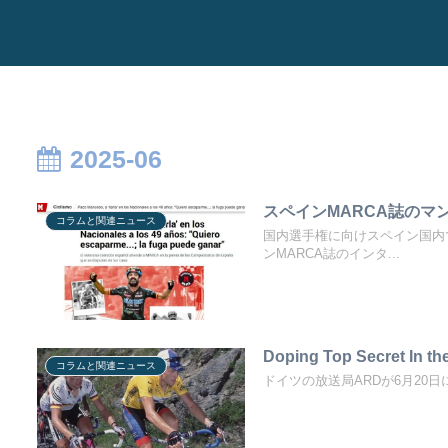
2025-06
スペインMARCA誌のマ
コラムと関連ニュース
国内選手権に向けスペイン国内
ンMARCA誌のインタ...
Doping Top Secret In th
コラムと関連ニュース
ドイツの放送局ARDが6月20日に放送し