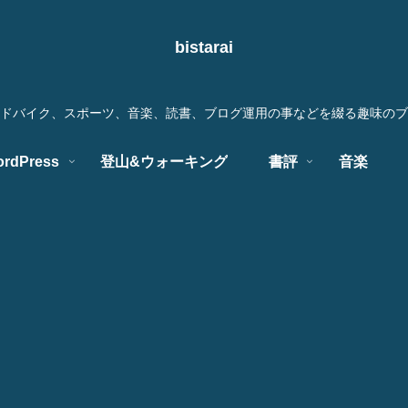
bistarai
ドバイク、スポーツ、音楽、読書、ブログ運用の事などを綴る趣味のブ
rdPress
登山&ウォーキング
書評
音楽