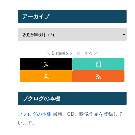
アーカイブ
Bistaraiをフォローする
ブクログの本棚
ブクログの本棚
書籍、CD、映像作品を登録して
います。