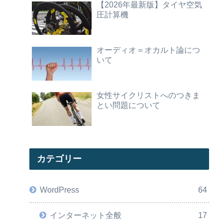
【2026年最新版】タイヤ空気
圧計算機
オーディオ＝オカルト論につ
いて
女性サイクリストへのつきま
とい問題について
カテゴリー
WordPress
64
インターネット全般
17