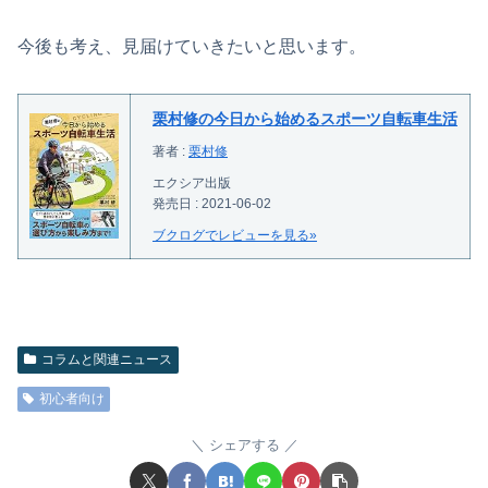
今後も考え、見届けていきたいと思います。
栗村修の今日から始めるスポーツ自転車生活
著者 :
栗村修
エクシア出版
発売日 : 2021-06-02
ブクログでレビューを見る»
コラムと関連ニュース
初心者向け
シェアする