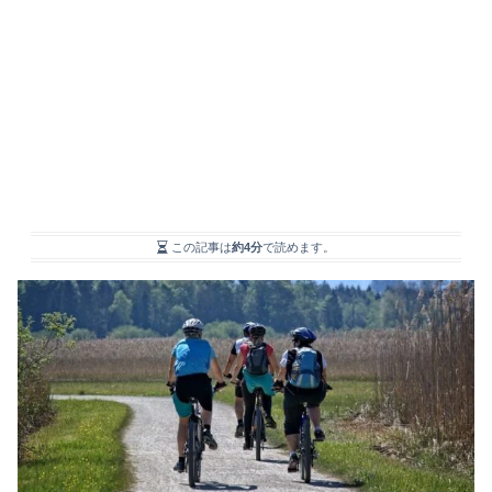
この記事は
約4分
で読めます。