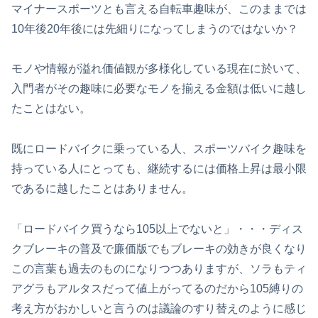
マイナースポーツとも言える自転車趣味が、このままでは
10年後20年後には先細りになってしまうのではないか？
モノや情報が溢れ価値観が多様化している現在に於いて、
入門者がその趣味に必要なモノを揃える金額は低いに越し
たことはない。
既にロードバイクに乗っている人、スポーツバイク趣味を
持っている人にとっても、継続するには価格上昇は最小限
であるに越したことはありません。
「ロードバイク買うなら105以上でないと」・・・ディス
クブレーキの普及で廉価版でもブレーキの効きが良くなり
この言葉も過去のものになりつつありますが、ソラもティ
アグラもアルタスだって値上がってるのだから105縛りの
考え方がおかしいと言うのは議論のすり替えのように感じ