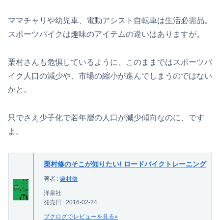
ママチャリや幼児車、電動アシスト自転車は生活必需品。
スポーツバイクは趣味のアイテムの違いはありますが。
栗村さんも危惧しているように、このままではスポーツバ
イク人口の減少や、市場の縮小が進んでしまうのではない
かと。
只でさえ少子化で若年層の人口が減少傾向なのに、です
よ。
栗村修のそこが知りたい! ロードバイクトレーニング
著者 :
栗村修
洋泉社
発売日 : 2016-02-24
ブクログでレビューを見る»