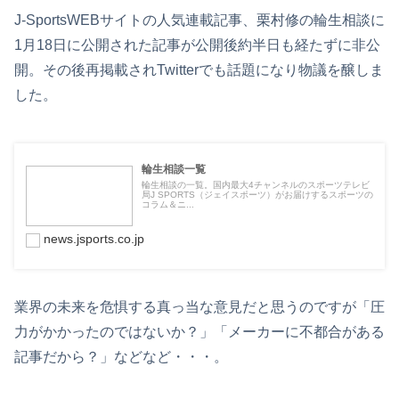
J-SportsWEBサイトの人気連載記事、栗村修の輪生相談に
1月18日に公開された記事が公開後約半日も経たずに非公
開。その後再掲載されTwitterでも話題になり物議を醸しま
した。
輪生相談一覧
輪生相談の一覧。国内最大4チャンネルのスポーツテレビ
局J SPORTS（ジェイスポーツ）がお届けするスポーツの
コラム＆ニ...
news.jsports.co.jp
業界の未来を危惧する真っ当な意見だと思うのですが「圧
力がかかったのではないか？」「メーカーに不都合がある
記事だから？」などなど・・・。