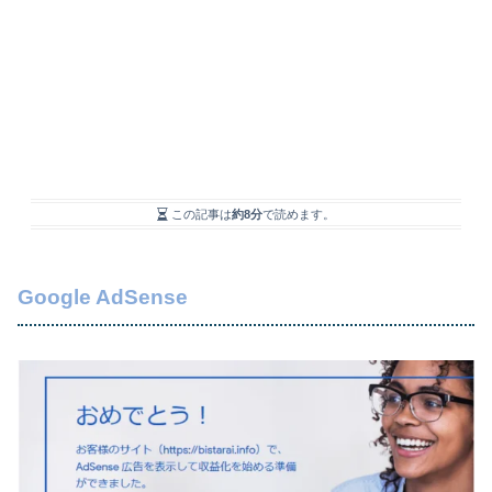
この記事は
約8分
で読めます。
Google AdSense