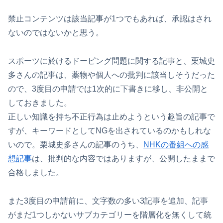
禁止コンテンツは該当記事が1つでもあれば、承認はされ
ないのではないかと思う。
スポーツに於けるドーピング問題に関する記事と、栗城史
多さんの記事は、薬物や個人への批判に該当しそうだった
ので、3度目の申請では1次的に下書きに移し、非公開と
しておきました。
正しい知識を持ち不正行為は止めようという趣旨の記事で
すが、キーワードとしてNGを出されているのかもしれな
いので。栗城史多さんの記事のうち、
NHKの番組への感
想記事
は、批判的な内容ではありますが、公開したままで
合格しました。
また3度目の申請前に、文字数の多い3記事を追加、記事
がまだ1つしかないサブカテゴリーを階層化を無くして統