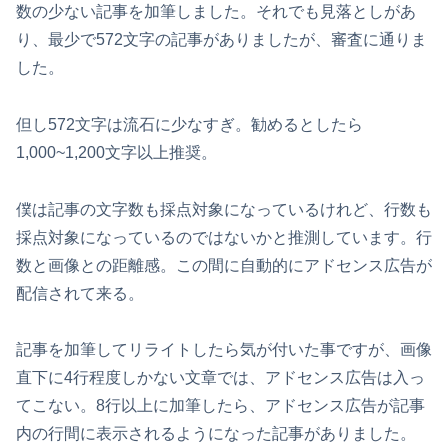
数の少ない記事を加筆しました。それでも見落としがあ
り、最少で572文字の記事がありましたが、審査に通りま
した。
但し572文字は流石に少なすぎ。勧めるとしたら
1,000~1,200文字以上推奨。
僕は記事の文字数も採点対象になっているけれど、行数も
採点対象になっているのではないかと推測しています。行
数と画像との距離感。この間に自動的にアドセンス広告が
配信されて来る。
記事を加筆してリライトしたら気が付いた事ですが、画像
直下に4行程度しかない文章では、アドセンス広告は入っ
てこない。8行以上に加筆したら、アドセンス広告が記事
内の行間に表示されるようになった記事がありました。