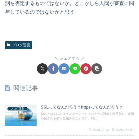
測を否定するものではないか。どこかしら人間が審査に関
与しているのではないかと思う。
ブログ運営
シェアする
関連記事
SSLってなんだろう？httpsってなんだろう？
ブログ運営
SSLとはSSLとはインターネット上のデータ通信を暗号化し、盗聴
や改ざんを防ぐ仕組みのことです。SS...
2020.02.18
2025.05.06