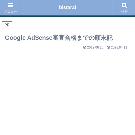
ロードバイク、スポーツ、音楽、読書、ブログ運用の事などを綴る趣味のブロ
bistarai
グ
メニュー
検索
PR
Google AdSense審査合格までの顛末記
2019.06.13
2025.04.11