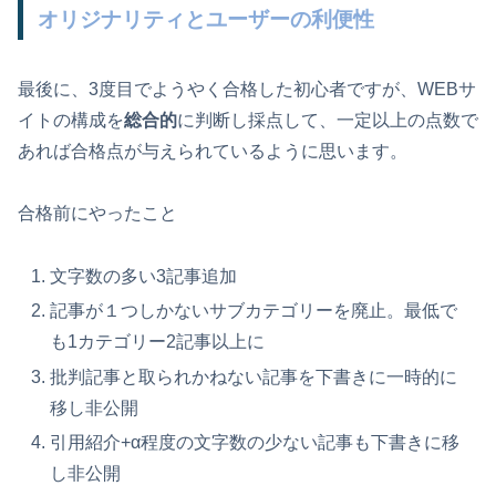
オリジナリティとユーザーの利便性
最後に、3度目でようやく合格した初心者ですが、WEBサ
イトの構成を
総合的
に判断し採点して、一定以上の点数で
あれば合格点が与えられているように思います。
合格前にやったこと
文字数の多い3記事追加
記事が１つしかないサブカテゴリーを廃止。最低で
も1カテゴリー2記事以上に
批判記事と取られかねない記事を下書きに一時的に
移し非公開
引用紹介+α程度の文字数の少ない記事も下書きに移
し非公開