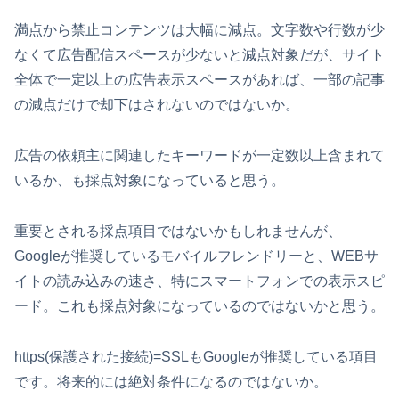
満点から禁止コンテンツは大幅に減点。文字数や行数が少
なくて広告配信スペースが少ないと減点対象だが、サイト
全体で一定以上の広告表示スペースがあれば、一部の記事
の減点だけで却下はされないのではないか。
広告の依頼主に関連したキーワードが一定数以上含まれて
いるか、も採点対象になっていると思う。
重要とされる採点項目ではないかもしれませんが、
Googleが推奨しているモバイルフレンドリーと、WEBサ
イトの読み込みの速さ、特にスマートフォンでの表示スピ
ード。これも採点対象になっているのではないかと思う。
https(保護された接続)=SSLもGoogleが推奨している項目
です。将来的には絶対条件になるのではないか。