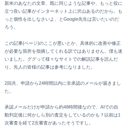
新米のあなたの文章、既に同じような記事や、もっと役に
立つ良い記事がインターネット上に沢山あるのだから。も
っと個性を出しなさいよ、とGoogle先生は言いたいのだ
ろう。
この記事(ページ)のここが悪いとか、具体的に改善や修正
が必要な箇所を指摘してくれる訳ではありません。僕も迷
いました。ググって様々なサイトでの解説記事を読んだ
り。先人の皆様の記事は参考になりました。
2回共、申請から24時間以内に非承認のメールが届きまし
た。
承認メールだけが申請から約48時間後なので、AIでの自
動判定後に何かしら別の査定をしているのかも？以前は1
次審査を経て2次審査があったそうですし。