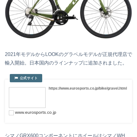
2021年モデルからLOOKのグラベルモデルが正規代理店で
輸入開始。日本国内のラインナップに追加されました。
https://www.eurosports.co.jp/bike/gravel.html
www.eurosports.co.jp
シマノGRX600コンポーネントにホイールはシマノWH