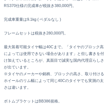
RS370仕様の完成車が税抜き380,000円。
完成車重量は9.1kg ( ペダルなし )
フレームセットは税抜き280,000円。
最大装着可能タイヤ幅は40Cまで。「タイヤのブロック高
によっては使用できない場合があります」と但し書きを付
け加えているところが、真面目で誠実な国内代理店らしさ
が出ています。
※タイヤのメーカーや銘柄、ブロックの高さ、取り付ける
ホイールのリム幅によって同じ40Cのタイヤでも実測の太
さは違います。
ボトムブラケットはBB386規格。