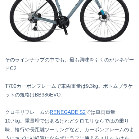
そのラインナップの中でも、最も興味を引くのがレネゲー
ドC2
T700カーボンフレームで車両重量は9.3kg。ボトムブラケ
ットの規格はBB386EVO。
クロモリフレームの
RENEGADE S2
では車両重量
10,7kg。重量増ではあるけれどクロモリならではの乗り
味、輪行や長距離ツーリングなど、カーボンフレームのよ
うにキズに神経質にならずにラフに使えるメリットはあ