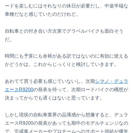
ードを楽しむにはそれなりの休日が必要だし、中途半端な
車種だなと感じていたのだけれど。
自転車との付き合い方次第でグラベルバイクも面白そう
だ。
時間にも予算にも余裕がある訳ではないのに有効に使える
かどうかは、これからじっくりと検討していきます。
あわてて買う必要も感じていないし、次期
シマノ・デュラ
エースR9200
の発表を待って、次期ロードバイクの構想が
決まってからでも遅くはないと思っています。
しかし現状の自転車業界の品薄感から想像すると、デュラ
エースR9200の発表があっても期中のモデルチェンジなの
で、完成車メーカーやプロチームへのサポート供給が優先