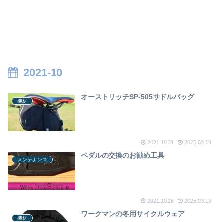
2021-10
オーストリッチSP-505サドルバッグ
機材
2021.10.31
2025.03.19
ペダルの交換のお勧め工具
メンテナンス
2021.10.28
2025.03.19
ワークマンの冬用サイクルウェア
機材