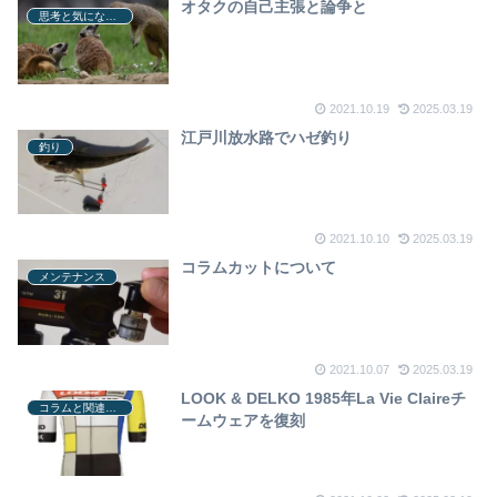
オタクの自己主張と論争と
思考と気になるあれこれ
2021.10.19
2025.03.19
江戸川放水路でハゼ釣り
釣り
2021.10.10
2025.03.19
コラムカットについて
メンテナンス
2021.10.07
2025.03.19
LOOK & DELKO 1985年La Vie Claireチ
コラムと関連ニュース
ームウェアを復刻